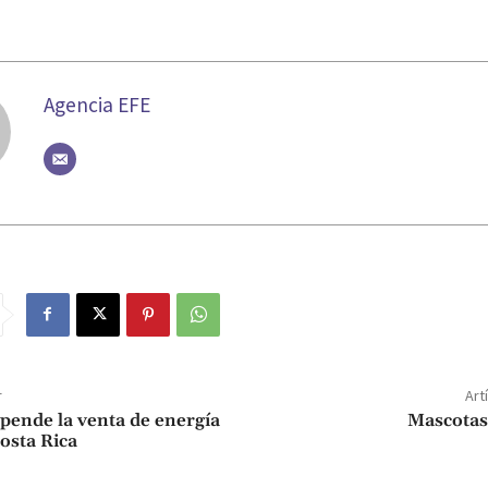
Agencia EFE
r
Art
ende la venta de energía
Mascotas
Costa Rica