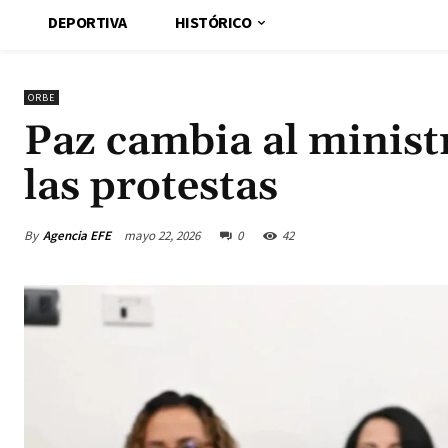
DEPORTIVA
HISTÓRICO
ORBE
Paz cambia al minist
las protestas
By
Agencia EFE
mayo 22, 2026
0
42