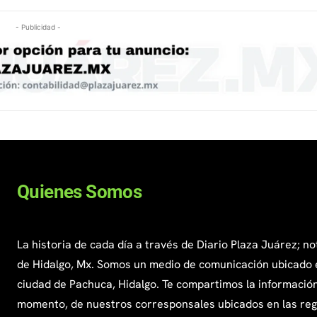
- Publicidad -
Quienes Somos
La historia de cada día a través de Diario Plaza Juárez; no
de Hidalgo, Mx. Somos un medio de comunicación ubicado 
ciudad de Pachuca, Hidalgo. Te compartimos la información
momento, de nuestros corresponsales ubicados en las re