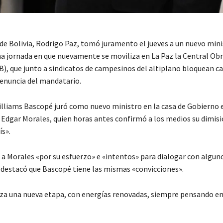
 de Bolivia, Rodrigo Paz, tomó juramento el jueves a un nuevo mini
na jornada en que nuevamente se moviliza en La Paz la Central Ob
B), que junto a sindicatos de campesinos del altiplano bloquean c
renuncia del mandatario.
lliams Bascopé juró como nuevo ministro en la casa de Gobierno e
Edgar Morales, quien horas antes confirmó a los medios su dimisi
ís».
 a Morales «por su esfuerzo» e «intentos» para dialogar con algun
 destacó que Bascopé tiene las mismas «convicciones».
a una nueva etapa, con energías renovadas, siempre pensando en 