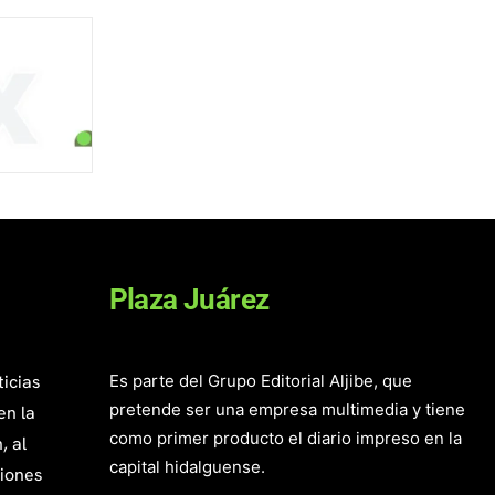
Plaza Juárez
ticias
Es parte del Grupo Editorial Aljibe, que
pretende ser una empresa multimedia y tiene
en la
como primer producto el diario impreso en la
, al
capital hidalguense.
giones