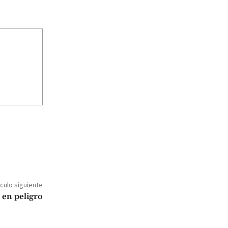
ículo siguiente
 en peligro