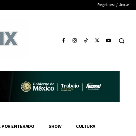
Registrarse / Unirse
E POR ENTERADO
SHOW
CULTURA