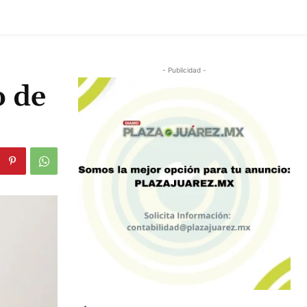
- Publicidad -
o de