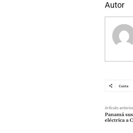
Autor
Cuota
Artículo anterio
Panamá susp
eléctrica a 