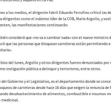
es a los medios, el dirigente fabril Eduardo Ferrufino criticó las 
a dirigentes como el máximo líder de la COB, Mario Argollo, y sos
resten, las manifestaciones continuarán.
bién consideró que «no va a cambiar nada» con el nuevo ministro d
ró que las personas que bloquean carreteras están permitiendo e
taria».
rbios del lunes, Argollo y otros dirigentes fueron denunciados por
mo instigación pública a delinquir y terrorismo, entre otros.
e del Gobierno y el Legislativo, es el departamento donde se conce
oqueos de carreteras desde hace 16 días que exigen la renuncia de 
nando desabastecimiento de alimentos, combustible e insumos mé
 medicinal.