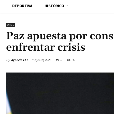
DEPORTIVA
HISTÓRICO
ORBE
Paz apuesta por cons
enfrentar crisis
By
Agencia EFE
mayo 28, 2026
0
30