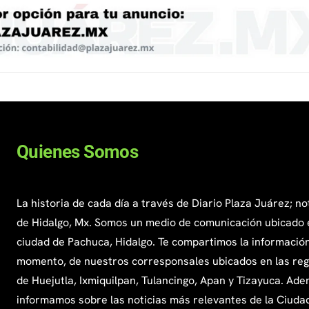
Quienes Somos
La historia de cada día a través de Diario Plaza Juárez; no
de Hidalgo, Mx. Somos un medio de comunicación ubicado 
ciudad de Pachuca, Hidalgo. Te compartimos la información
momento, de nuestros corresponsales ubicados en las re
de Huejutla, Ixmiquilpan, Tulancingo, Apan y Tizayuca. Ade
informamos sobre las noticias más relevantes de la Ciuda