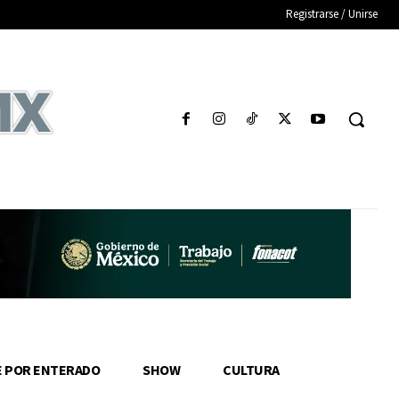
Registrarse / Unirse
E POR ENTERADO
SHOW
CULTURA