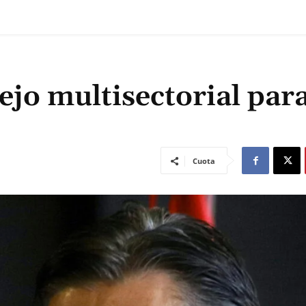
ejo multisectorial par
Cuota