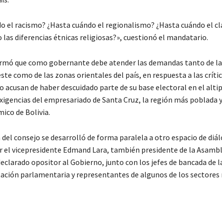
o el racismo? ¿Hasta cuándo el regionalismo? ¿Hasta cuándo el c
las diferencias étnicas religiosas?», cuestionó el mandatario.
rmó que como gobernante debe atender las demandas tanto de la
ste como de las zonas orientales del país, en respuesta a las críti
o acusan de haber descuidado parte de su base electoral en el alti
exigencias del empresariado de Santa Cruz, la región más poblada y
co de Bolivia.
 del consejo se desarrolló de forma paralela a otro espacio de diá
 el vicepresidente Edmand Lara, también presidente de la Asamb
declarado opositor al Gobierno, junto con los jefes de bancada de l
ación parlamentaria y representantes de algunos de los sectores 