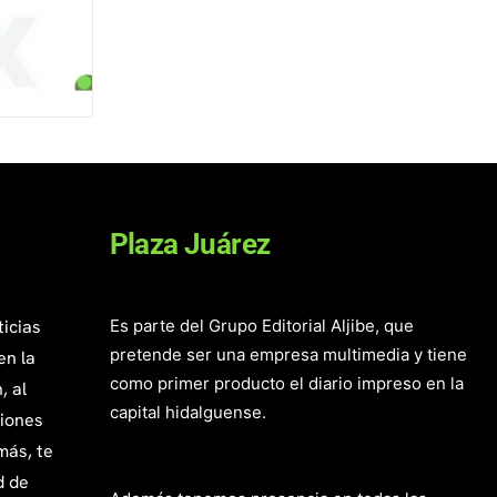
Plaza Juárez
ticias
Es parte del Grupo Editorial Aljibe, que
pretende ser una empresa multimedia y tiene
en la
como primer producto el diario impreso en la
, al
capital hidalguense.
giones
más, te
d de