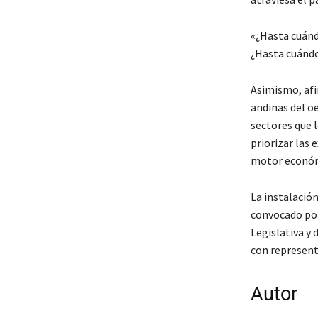
«¿Hasta cuánd
¿Hasta cuándo 
Asimismo, afi
andinas del oe
sectores que l
priorizar las 
motor económi
La instalación
convocado por
Legislativa y 
con represent
Autor