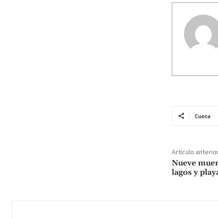
Cuota
Artículo anterio
Nueve muer
lagos y play