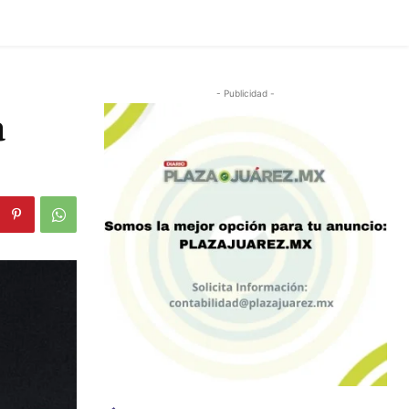
- Publicidad -
a