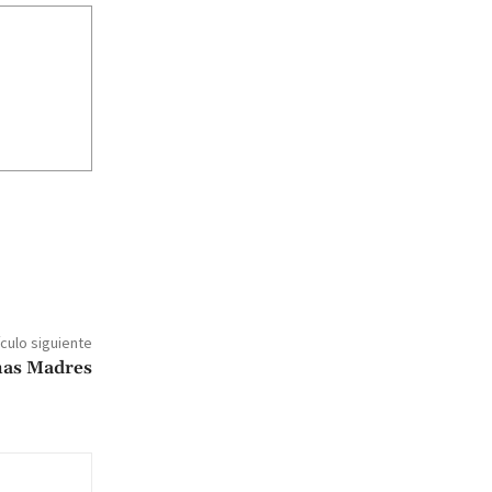
ículo siguiente
nas Madres