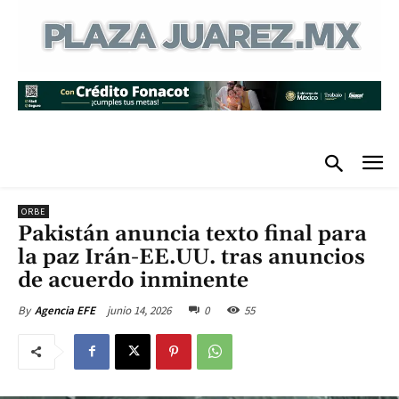
ORBE
Pakistán anuncia texto final para
la paz Irán-EE.UU. tras anuncios
de acuerdo inminente
junio 14, 2026
0
55
By
Agencia EFE