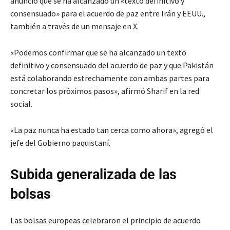
anunció que se ha alcanzado un «texto definitivo y
consensuado» para el acuerdo de paz entre Irán y EEUU.,
también a través de un mensaje en X.
«Podemos confirmar que se ha alcanzado un texto
definitivo y consensuado del acuerdo de paz y que Pakistán
está colaborando estrechamente con ambas partes para
concretar los próximos pasos», afirmó Sharif en la red
social.
«La paz nunca ha estado tan cerca como ahora», agregó el
jefe del Gobierno paquistaní.
Subida generalizada de las
bolsas
Las bolsas europeas celebraron el principio de acuerdo