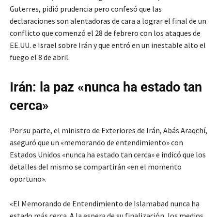
Guterres, pidió prudencia pero confesó que las
declaraciones son alentadoras de cara a lograr el final de un
conflicto que comenzó el 28 de febrero con los ataques de
EE.UU. e Israel sobre Irán y que entró en un inestable alto el
fuego el 8 de abril.
Irán: la paz «nunca ha estado tan
cerca»
Por su parte, el ministro de Exteriores de Irán, Abás Araqchí,
aseguró que un «memorando de entendimiento» con
Estados Unidos «nunca ha estado tan cerca» e indicó que los
detalles del mismo se compartirán «en el momento
oportuno».
«El Memorando de Entendimiento de Islamabad nunca ha
estado más cerca. A la espera de su finalización, los medios