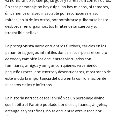
va nombrando su cuerpo, su goce y su relación con los otros.
En este personaje no hay culpa, no hay miedos, ni temores,
únicamente una sed insaciable por reconocerse en su
mirada, en la de los otros, por nombrarse y liberarse hasta
desbordar en orgasmos, los límites de su cuerpo y su
irresistible belleza.
La protagonista narra encuentros furtivos, caricias en las
penumbras, juegos infantiles donde el cuerpo es el centro
de todo y también los encuentros vinculados con
familiares, amigos y amigas con quienes va teniendo
pequeños roces, encuentros y desencuentros, mostrando de
este modo la importancia del otro en la conformación de
nuestros cielos e infiernos.
La historia narrada desde la visión de un personaje divino
que habita el Paraíso poblado por dioses, faunos, ángeles,
arcángeles y serafines, no se encuentra atravesada por