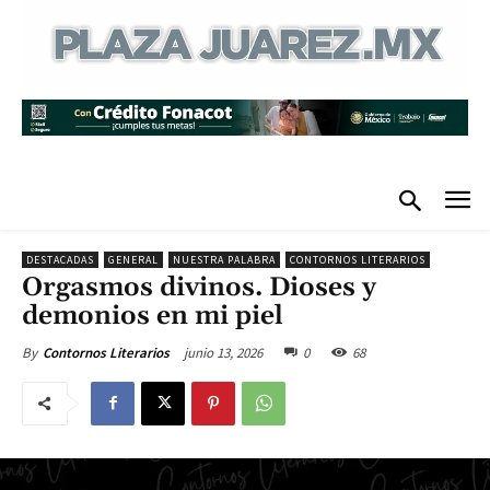
DESTACADAS
GENERAL
NUESTRA PALABRA
CONTORNOS LITERARIOS
Orgasmos divinos. Dioses y
demonios en mi piel
junio 13, 2026
0
68
By
Contornos Literarios