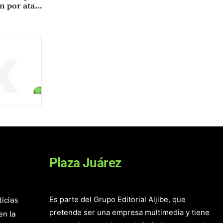
n por ata…
Plaza Juárez
ticias
Es parte del Grupo Editorial Aljibe, que
pretende ser una empresa multimedia y tiene
en la