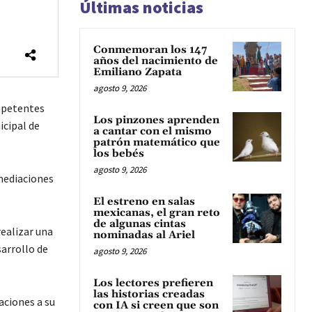
Últimas noticias
Conmemoran los 147
años del nacimiento de
Emiliano Zapata
agosto 9, 2026
ompetentes
Los pinzones aprenden
icipal de
a cantar con el mismo
patrón matemático que
los bebés
agosto 9, 2026
nmediaciones
El estreno en salas
mexicanas, el gran reto
de algunas cintas
realizar una
nominadas al Ariel
arrollo de
agosto 9, 2026
Los lectores prefieren
las historias creadas
aciones a su
con IA si creen que son