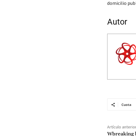
domicilio pub
Autor
Cuota
Artículo anterio
Wbreaking b