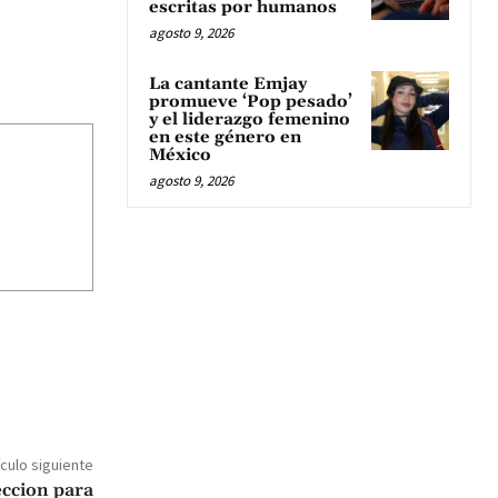
escritas por humanos
agosto 9, 2026
La cantante Emjay
promueve ‘Pop pesado’
y el liderazgo femenino
en este género en
México
agosto 9, 2026
ículo siguiente
teccion para