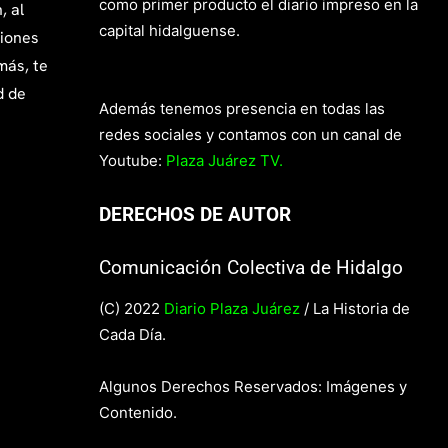
como primer producto el diario impreso en la
, al
capital hidalguense.
giones
más, te
d de
Además tenemos presencia en todas las
redes sociales y contamos con un canal de
Youtube:
Plaza Juárez TV.
DERECHOS DE AUTOR
Comunicación Colectiva de Hidalgo
(C) 2022
Diario Plaza Juárez
/ La Historia de
Cada Día.
Algunos Derechos Reservados: Imágenes y
Contenido.