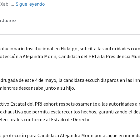
volucionario Institucional en Hidalgo, solicit a las autoridades c
otección a Alejandra Mor n, Candidata del PRI a la Presidencia Mun
drugada de este 4 de mayo, la candidata escuch disparos en las i
mientras descansaba junto a su hijo.
ctivo Estatal del PRI exhort respetuosamente a las autoridades a 
 exhaustiva que permita esclarecer los hechos, garantizando el des
electorales conforme al Estado de Derecho.
cit protección para Candidata Alejandra Mor n por ataque en inmedi