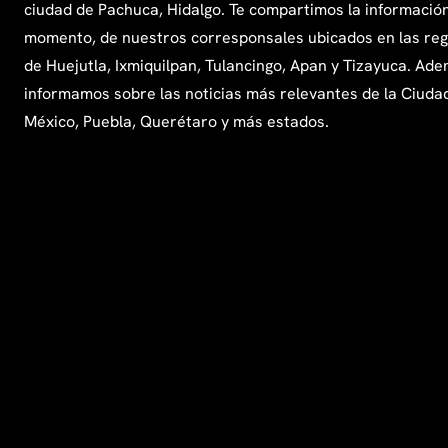
ciudad de Pachuca, Hidalgo. Te compartimos la información
momento, de nuestros corresponsales ubicados en las re
de Huejutla, Ixmiquilpan, Tulancingo, Apan y Tizayuca. Ade
informamos sobre las noticias más relevantes de la Ciuda
México, Puebla, Querétaro y más estados.