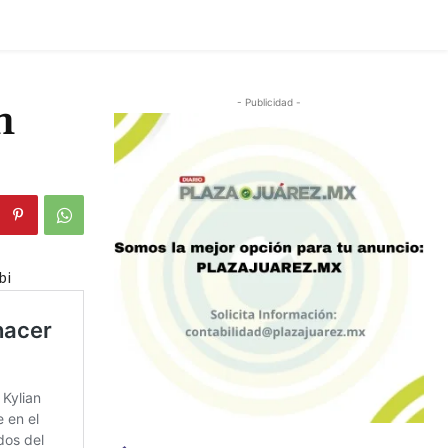
n
- Publicidad -
bi