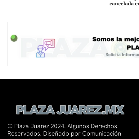
cancelada 
© Plaza Juarez 2024. Algunos Derechos
Reservados. Diseñado por Comunicación