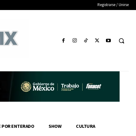
Registrarse / Unirse
E POR ENTERADO
SHOW
CULTURA