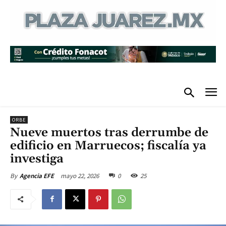
ORBE
Nueve muertos tras derrumbe de
edificio en Marruecos; fiscalía ya
investiga
mayo 22, 2026
0
25
By
Agencia EFE