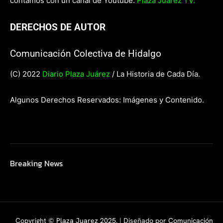
contamos con un canal de Youtube:
Plaza Juárez TV.
DERECHOS DE AUTOR
Comunicación Colectiva de Hidalgo
(C) 2022
Diario Plaza Juárez
/ La Historia de Cada Día.
Algunos Derechos Reservados: Imágenes y Contenido.
Breaking News
Copyright ©
Plaza Juarez 2025
. | Diseñado por
Comunicación