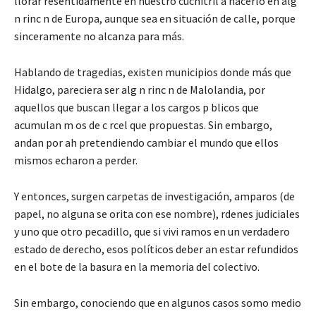
llorar resentidamente en nuestro cuchitril a hacerlo en alg
n rinc n de Europa, aunque sea en situación de calle, porque
sinceramente no alcanza para más.
Hablando de tragedias, existen municipios donde más que
Hidalgo, pareciera ser alg n rinc n de Malolandia, por
aquellos que buscan llegar a los cargos p blicos que
acumulan m os de c rcel que propuestas. Sin embargo,
andan por ah pretendiendo cambiar el mundo que ellos
mismos echaron a perder.
Y entonces, surgen carpetas de investigación, amparos (de
papel, no alguna se orita con ese nombre), rdenes judiciales
y uno que otro pecadillo, que si vivi ramos en un verdadero
estado de derecho, esos políticos deber an estar refundidos
en el bote de la basura en la memoria del colectivo.
Sin embargo, conociendo que en algunos casos somo medio