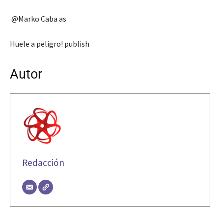
@Marko Caba as
Huele a peligro! publish
Autor
Redacción