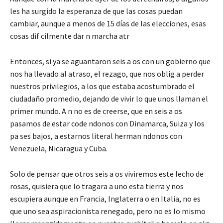
les ha surgido la esperanza de que las cosas puedan
cambiar, aunque a menos de 15 días de las elecciones, esas
cosas dif cilmente dar n marcha atr
Entonces, si ya se aguantaron seis a os con un gobierno que
nos ha llevado al atraso, el rezago, que nos oblig a perder
nuestros privilegios, a los que estaba acostumbrado el
ciudadaño promedio, dejando de vivir lo que unos llaman el
primer mundo. A n no es de creerse, que en seis a os
pasamos de estar code ndonos con Dinamarca, Suiza y los
pa ses bajos, a estarnos literal herman ndonos con
Venezuela, Nicaragua y Cuba.
Solo de pensar que otros seis a os viviremos este lecho de
rosas, quisiera que lo tragara a uno esta tierra y nos
escupiera aunque en Francia, Inglaterra o en Italia, no es
que uno sea aspiracionista renegado, pero no es lo mismo