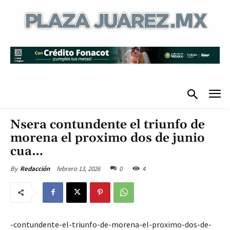
Nsera contundente el triunfo de
morena el proximo dos de junio
cua…
febrero 13, 2026
0
4
By
Redacción
-contundente-el-triunfo-de-morena-el-proximo-dos-de-