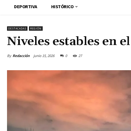
DEPORTIVA
HISTÓRICO
DESTACADAS
REGIÓN
Niveles estables en e
By
Redacción
junio 15, 2026
0
27