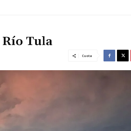
l Río Tula
Cuota