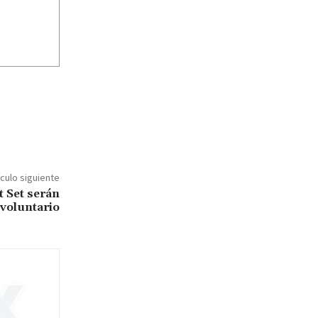
ículo siguiente
t Set serán
nvoluntario