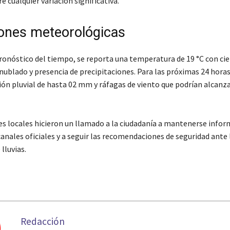
 cualquier variación significativa.
ones meteorológicas
ronóstico del tiempo, se reporta una temperatura de 19 °C con cie
blado y presencia de precipitaciones. Para las próximas 24 horas
ón pluvial de hasta 02 mm y ráfagas de viento que podrían alcanza
es locales hicieron un llamado a la ciudadanía a mantenerse infor
canales oficiales y a seguir las recomendaciones de seguridad ante 
lluvias.
Redacción