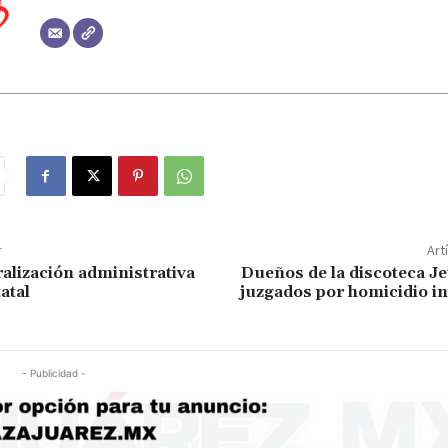
r
Art
alización administrativa
Dueños de la discoteca Je
atal
juzgados por homicidio i
- Publicidad -