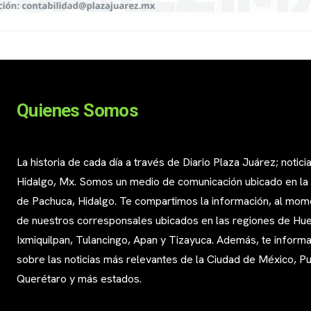
Quienes Somos
La historia de cada día a través de Diario Plaza Juárez; notici
Hidalgo, Mx. Somos un medio de comunicación ubicado en la
de Pachuca, Hidalgo. Te compartimos la información, al mom
de nuestros corresponsales ubicados en las regiones de Huej
Ixmiquilpan, Tulancingo, Apan y Tizayuca. Además, te infor
sobre las noticias más relevantes de la Ciudad de México, Pu
Querétaro y más estados.