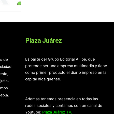
Plaza Juárez
as de
Es parte del Grupo Editorial Aljibe, que
pretende ser una empresa multimedia y tiene
 ciudad
como primer producto el diario impreso en la
ento,
capital hidalguense.
utla,
mamos
ebla,
Además tenemos presencia en todas las
redes sociales y contamos con un canal de
Youtube:
Plaza Juárez TV.