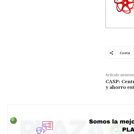
Cuota
Artículo anterio
CASP: Centr
y ahorro est