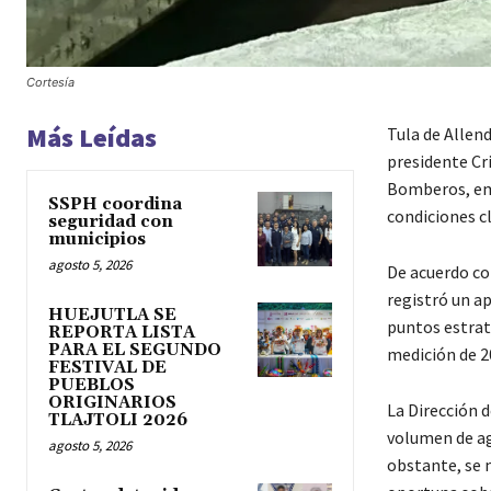
Cortesía
Más Leídas
Tula de Allend
presidente Cri
Bomberos, emi
SSPH coordina
condiciones cl
seguridad con
municipios
agosto 5, 2026
De acuerdo con
registró un ap
HUEJUTLA SE
puntos estrat
REPORTA LISTA
PARA EL SEGUNDO
medición de 2
FESTIVAL DE
PUEBLOS
ORIGINARIOS
La Dirección d
TLAJTOLI 2026
volumen de ag
agosto 5, 2026
obstante, se 