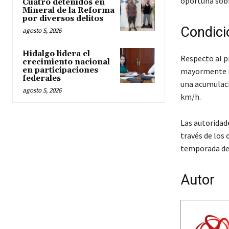
oportuna sobre
Cuatro detenidos en
Mineral de la Reforma
por diversos delitos
Condici
agosto 5, 2026
Hidalgo lidera el
Respecto al p
crecimiento nacional
en participaciones
mayormente nu
federales
una acumulaci
agosto 5, 2026
km/h.
Las autoridad
través de los 
temporada de 
Autor