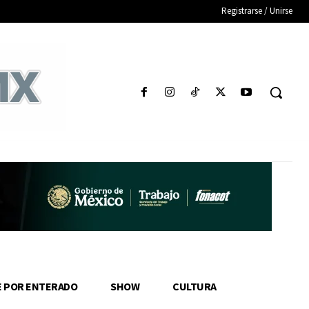
Registrarse / Unirse
E POR ENTERADO
SHOW
CULTURA