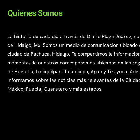
Quienes Somos
La historia de cada día a través de Diario Plaza Juárez; no
de Hidalgo, Mx. Somos un medio de comunicación ubicado 
ciudad de Pachuca, Hidalgo. Te compartimos la información
momento, de nuestros corresponsales ubicados en las re
de Huejutla, Ixmiquilpan, Tulancingo, Apan y Tizayuca. Ade
informamos sobre las noticias más relevantes de la Ciuda
México, Puebla, Querétaro y más estados.