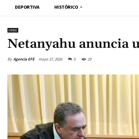
DEPORTIVA
HISTÓRICO
ORBE
Netanyahu anuncia u
By
Agencia EFE
mayo 27, 2026
0
29