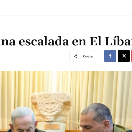
na escalada en El Líb
Cuota