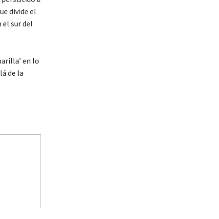
ue divide el
 el sur del
arilla’ en lo
á de la