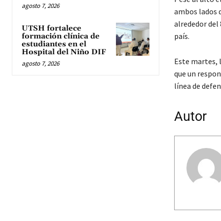
agosto 7, 2026
ambos lados de
alrededor del 
UTSH fortalece
país.
formación clínica de
estudiantes en el
Hospital del Niño DIF
Este martes, l
agosto 7, 2026
que un respon
línea de defe
Autor