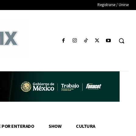
Registrarse / Unirse
E POR ENTERADO
SHOW
CULTURA