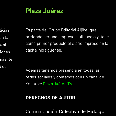
Plaza Juárez
ticias
Es parte del Grupo Editorial Aljibe, que
pretende ser una empresa multimedia y tiene
en la
como primer producto el diario impreso en la
, al
capital hidalguense.
giones
más, te
d de
Además tenemos presencia en todas las
redes sociales y contamos con un canal de
Youtube:
Plaza Juárez TV.
DERECHOS DE AUTOR
Comunicación Colectiva de Hidalgo