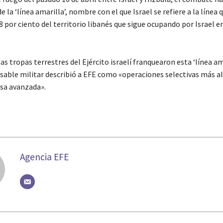
 la ‘línea amarilla’, nombre con el que Israel se refiere a la línea q
8 por ciento del territorio libanés que sigue ocupando por Israel en
as tropas terrestres del Ejército israelí franquearon esta ‘línea am
sable militar describió a EFE como «operaciones selectivas más all
nsa avanzada».
Agencia EFE