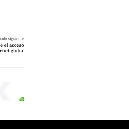
ículo siguiente
e el acceso
ernet globa