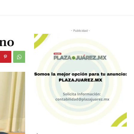
- Publicidad -
ano