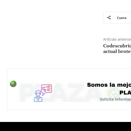
Cuota
Artículo anterio
Codescubrido
actual brote