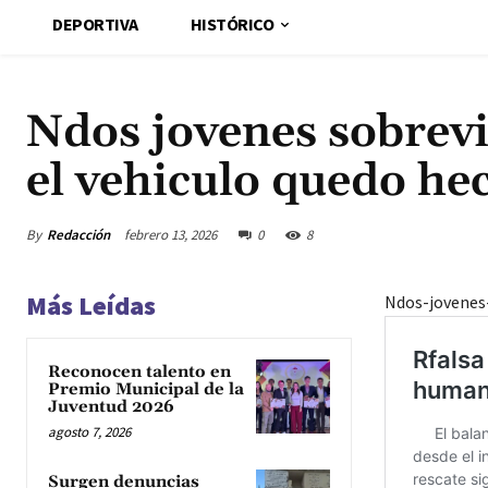
DEPORTIVA
HISTÓRICO
Ndos jovenes sobrevi
el vehiculo quedo he
By
Redacción
febrero 13, 2026
0
8
Más Leídas
Ndos-jovenes
Reconocen talento en
Premio Municipal de la
Juventud 2026
agosto 7, 2026
Surgen denuncias