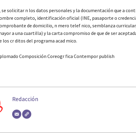
, se solicitar n los datos personales y la documentación que a cont
mbre completo, identificación oficial (INE, pasaporte o credenci
comprobante de domicilio, n mero telef nico, semblanza curricular,
ayor a una cuartilla) y la carta compromiso de que de ser aceptad
e los cr ditos del programa acad mico.
diplomado Composición Coreogr fica Contempor publish
Redacción