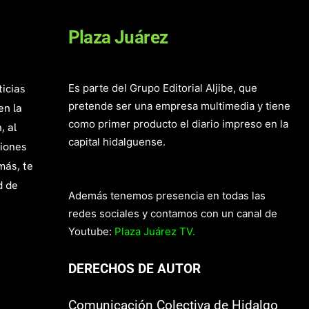
Plaza Juárez
ticias
Es parte del Grupo Editorial Aljibe, que
pretende ser una empresa multimedia y tiene
en la
como primer producto el diario impreso en la
, al
capital hidalguense.
giones
más, te
d de
Además tenemos presencia en todas las
redes sociales y contamos con un canal de
Youtube:
Plaza Juárez TV.
DERECHOS DE AUTOR
Comunicación Colectiva de Hidalgo