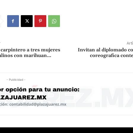
r
Art
 carpintero a tres mujeres
Invitan al diplomado c
ulinos con marihuan…
coreografica con
- Publicidad -