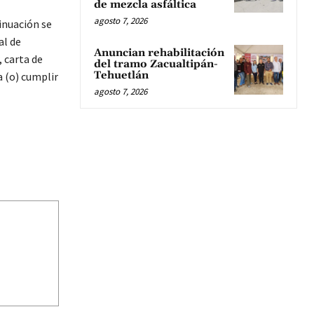
de mezcla asfáltica
agosto 7, 2026
inuación se
al de
Anuncian rehabilitación
 carta de
del tramo Zacualtipán-
Tehuetlán
a (o) cumplir
agosto 7, 2026