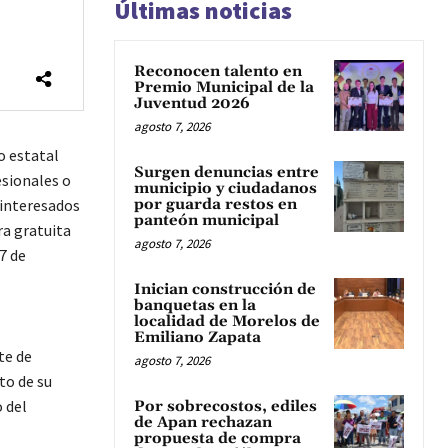
Últimas noticias
Reconocen talento en
Premio Municipal de la
Juventud 2026
agosto 7, 2026
o estatal
Surgen denuncias entre
esionales o
municipio y ciudadanos
 interesados
por guarda restos en
panteón municipal
ra gratuita
agosto 7, 2026
7 de
Inician construcción de
banquetas en la
localidad de Morelos de
Emiliano Zapata
te de
agosto 7, 2026
to de su
 del
Por sobrecostos, ediles
de Apan rechazan
propuesta de compra