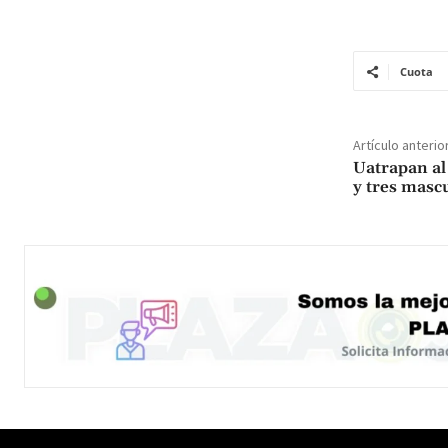
Cuota
Artículo anterio
Uatrapan al
y tres masc