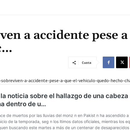
ven a accidente pese a
c…
Cuota
-sobreviven-a-accidente-pese-a-que-el-vehiculo-quedo-hecho-ch