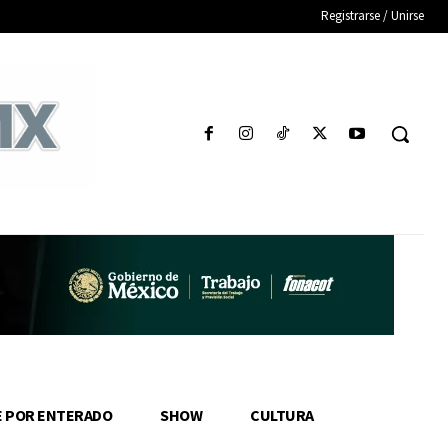
Registrarse / Unirse
E POR ENTERADO
SHOW
CULTURA