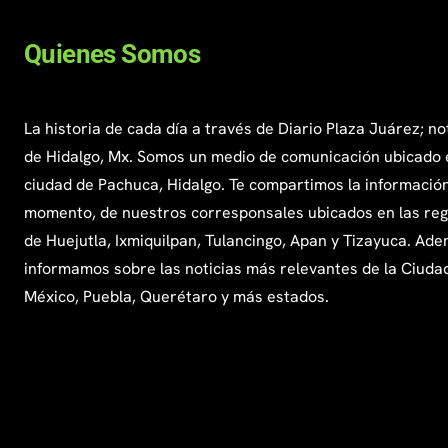
Quienes Somos
La historia de cada día a través de Diario Plaza Juárez; no
de Hidalgo, Mx. Somos un medio de comunicación ubicado 
ciudad de Pachuca, Hidalgo. Te compartimos la información
momento, de nuestros corresponsales ubicados en las re
de Huejutla, Ixmiquilpan, Tulancingo, Apan y Tizayuca. Ade
informamos sobre las noticias más relevantes de la Ciuda
México, Puebla, Querétaro y más estados.