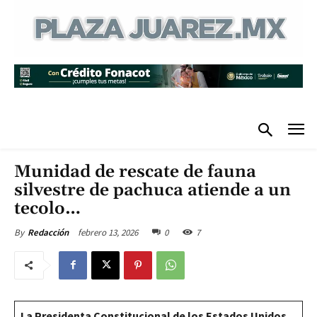
Munidad de rescate de fauna
silvestre de pachuca atiende a un
tecolo…
febrero 13, 2026
0
7
By
Redacción
La Presidenta Constitucional de los Estados Unidos