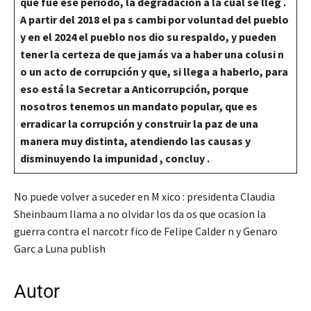
que fue ese periodo, la degradación a la cual se lleg .
A partir del 2018 el pa s cambi por voluntad del pueblo
y en el 2024 el pueblo nos dio su respaldo, y pueden
tener la certeza de que jamás va a haber una colusi n
o un acto de corrupción y que, si llega a haberlo, para
eso está la Secretar a Anticorrupción, porque
nosotros tenemos un mandato popular, que es
erradicar la corrupción y construir la paz de una
manera muy distinta, atendiendo las causas y
disminuyendo la impunidad , concluy .
No puede volver a suceder en M xico : presidenta Claudia
Sheinbaum llama a no olvidar los da os que ocasion la
guerra contra el narcotr fico de Felipe Calder n y Genaro
Garc a Luna publish
Autor