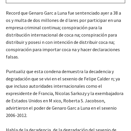
Record que Genaro Garc a Luna fue sentenciado ayer a 38 a
os y multa de dos millones de d lares por participar en una
empresa criminal continua; conspiración para la
distribución internacional de coca na; conspiración para
distribuir y posesi n con intención de distribuir coca na;
conspiración para importar coca na y hacer declaraciones
falsas.
Puntualiz que esta condena demuestra la decadencia y
degradación que se vivi en el sexenio de Felipe Calder n; ya
que incluso autoridades internacionales como el
expresidente de Francia, Nicolas Sarkozy y la exembajadora
de Estados Unidos en M xico, Roberta S. Jacobson,
advirtieron el poder de Genaro Garc a Luna en el sexenio
2006-2012.
Habla de la decadencia, de la degradación del sexenio de