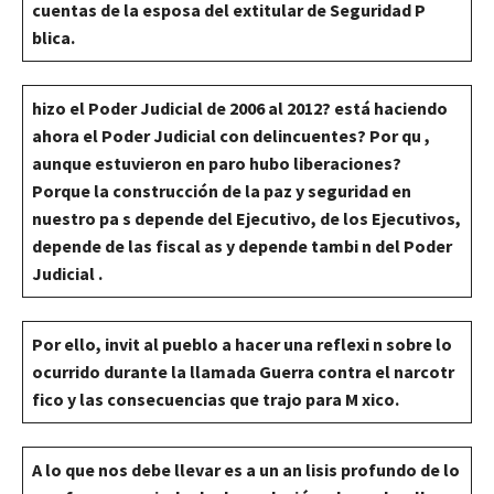
cuentas de la esposa del extitular de Seguridad P
blica.
hizo el Poder Judicial de 2006 al 2012? está haciendo
ahora el Poder Judicial con delincuentes? Por qu ,
aunque estuvieron en paro hubo liberaciones?
Porque la construcción de la paz y seguridad en
nuestro pa s depende del Ejecutivo, de los Ejecutivos,
depende de las fiscal as y depende tambi n del Poder
Judicial .
Por ello, invit al pueblo a hacer una reflexi n sobre lo
ocurrido durante la llamada Guerra contra el narcotr
fico y las consecuencias que trajo para M xico.
A lo que nos debe llevar es a un an lisis profundo de lo