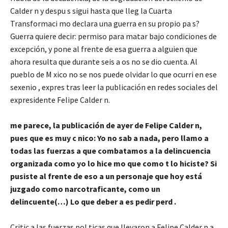
Calder n y despu s sigui hasta que lleg la Cuarta
Transformaci mo declara una guerra en su propio pa s?
Guerra quiere decir: permiso para matar bajo condiciones de
excepción, y pone al frente de esa guerra a alguien que
ahora resulta que durante seis a os no se dio cuenta. Al
pueblo de M xico no se nos puede olvidar lo que ocurri en ese
sexenio , expres tras leer la publicación en redes sociales del
expresidente Felipe Calder n.
me parece, la publicación de ayer de Felipe Calder n,
pues que es muy c nico: Yo no sab a nada, pero llamo a
todas las fuerzas a que combatamos a la delincuencia
organizada como yo lo hice mo que como t lo hiciste? Si
pusiste al frente de eso a un personaje que hoy está
juzgado como narcotraficante, como un
delincuente(…) Lo que deber a es pedir perd .
Critic a las fuerzas pol ticas que llevaron a Felipe Calder n a