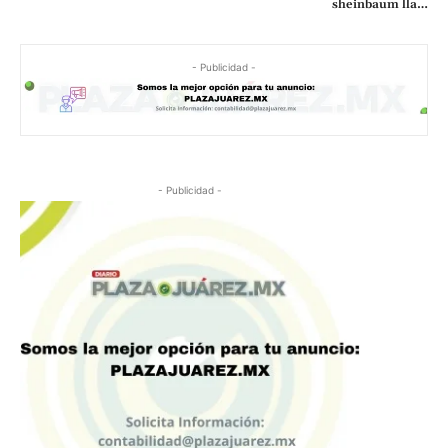
sheinbaum lla…
- Publicidad -
- Publicidad -