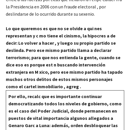
la Presidencia en 2006 con un fraude electoral , por
deslindarse de lo ocurrido durante su sexenio.
Lo que queremos es que no se olvide a qui nes
representan y c mo tiene el cinismo, la hipocres a de
decir: Lo volver a hacer , y luego su propio partido se
deslinda. Pero ese mismo partido llama a declarar
terrorismo; para que nos entienda la gente, cuando se
dice eso es porque est n buscando intervención
extranjera en M xico, pero ese mismo partido ha tapado
muchos otros delitos de estos mismos personajes
como el cartel inmobiliario , agreg .
Por ello, recalc que es importante continuar
democratizando todos los niveles de gobierno, como
es el caso del Poder Judicial, donde permanecen en
puestos de vital importancia algunos allegados a
Genaro Garc a Luna: además, orden desbloquear las