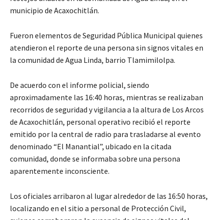
municipio de Acaxochitlán.
Fueron elementos de Seguridad Pública Municipal quienes
atendieron el reporte de una persona sin signos vitales en
la comunidad de Agua Linda, barrio Tlamimilolpa.
De acuerdo con el informe policial, siendo
aproximadamente las 16:40 horas, mientras se realizaban
recorridos de seguridad y vigilancia a la altura de Los Arcos
de Acaxochitlán, personal operativo recibió el reporte
emitido por la central de radio para trasladarse al evento
denominado “El Manantial”, ubicado en la citada
comunidad, donde se informaba sobre una persona
aparentemente inconsciente.
Los oficiales arribaron al lugar alrededor de las 16:50 horas,
localizando en el sitio a personal de Protección Civil,