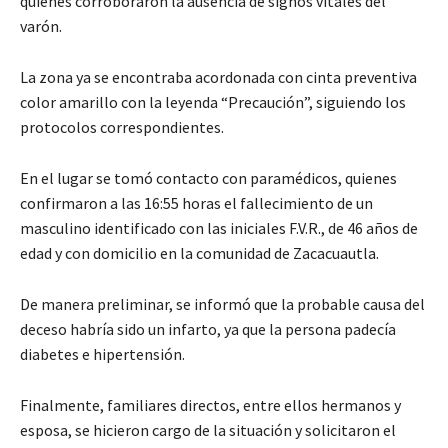
quienes corroboraron la ausencia de signos vitales del
varón.
La zona ya se encontraba acordonada con cinta preventiva
color amarillo con la leyenda “Precaución”, siguiendo los
protocolos correspondientes.
En el lugar se tomó contacto con paramédicos, quienes
confirmaron a las 16:55 horas el fallecimiento de un
masculino identificado con las iniciales F.V.R., de 46 años de
edad y con domicilio en la comunidad de Zacacuautla.
De manera preliminar, se informó que la probable causa del
deceso habría sido un infarto, ya que la persona padecía
diabetes e hipertensión.
Finalmente, familiares directos, entre ellos hermanos y
esposa, se hicieron cargo de la situación y solicitaron el