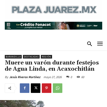
BARANDILLA
DESTACADAS
REGIÓN
Muere un varón durante festejos
de Agua Linda, en Acaxochitlán
mayo 27, 2026
0
60
By
Jesús Riveros Martínez