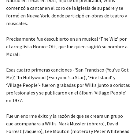
Nacido en Texas en 1951, hijo de un predicador, Willis
comenzó a cantar en el coro de la iglesia de su padre y se
formó en Nueva York, donde participó en obras de teatro y
musicales.
Precisamente fue descubierto en un musical ‘The Wiz’ por
el arreglista Horace Ott, que fue quien sugirió su nombre a
Morali.
Esas cuatro primeras canciones -‘San Francisco (You’ve Got
Me)’, ‘In Hollywood (Everyone’s a Star)’, ‘Fire Island’ y
‘Village People’- fueron grabadas por Willis junto a coristas
profesionales y se publicaron en el álbum ‘Village People’
en 1977.
Fue un enorme éxito y la razón de que se creara un grupo
que acompañara a Willis. Mark Mussler (obrero), David
Forrest (vaquero), Lee Mouton (motero) y Peter Whitehead