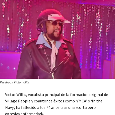
Facebook Victor Willis
Victor Willis, vocalista principal de la formación original de
Village People y coautor de éxitos como ‘YMCA’ o ‘In the
Navy’, ha fallecido a los 74 años tras una «corta pero
agresiva enfermedad».