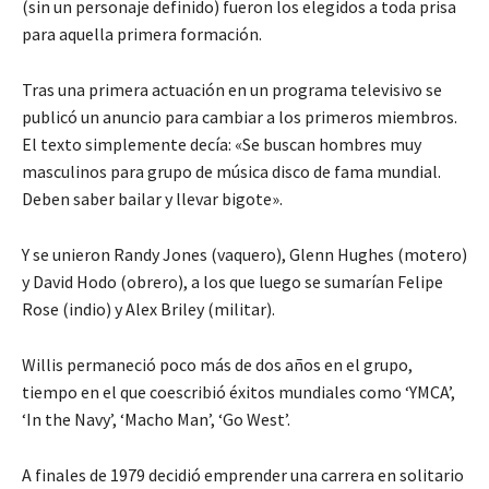
(sin un personaje definido) fueron los elegidos a toda prisa
para aquella primera formación.
Tras una primera actuación en un programa televisivo se
publicó un anuncio para cambiar a los primeros miembros.
El texto simplemente decía: «Se buscan hombres muy
masculinos para grupo de música disco de fama mundial.
Deben saber bailar y llevar bigote».
Y se unieron Randy Jones (vaquero), Glenn Hughes (motero)
y David Hodo (obrero), a los que luego se sumarían Felipe
Rose (indio) y Alex Briley (militar).
Willis permaneció poco más de dos años en el grupo,
tiempo en el que coescribió éxitos mundiales como ‘YMCA’,
‘In the Navy’, ‘Macho Man’, ‘Go West’.
A finales de 1979 decidió emprender una carrera en solitario