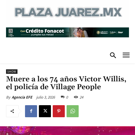
SHOW
Muere a los 74 años Victor Willis,
el policía de Village People
julio 3, 2026
0
24
By
Agencia EFE