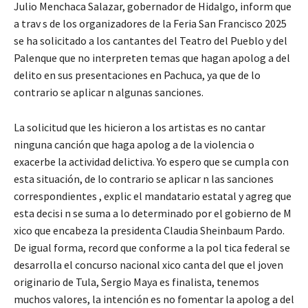
Julio Menchaca Salazar, gobernador de Hidalgo, inform que
a trav s de los organizadores de la Feria San Francisco 2025
se ha solicitado a los cantantes del Teatro del Pueblo y del
Palenque que no interpreten temas que hagan apolog a del
delito en sus presentaciones en Pachuca, ya que de lo
contrario se aplicar n algunas sanciones.
La solicitud que les hicieron a los artistas es no cantar
ninguna canción que haga apolog a de la violencia o
exacerbe la actividad delictiva. Yo espero que se cumpla con
esta situación, de lo contrario se aplicar n las sanciones
correspondientes , explic el mandatario estatal y agreg que
esta decisi n se suma a lo determinado por el gobierno de M
xico que encabeza la presidenta Claudia Sheinbaum Pardo.
De igual forma, record que conforme a la pol tica federal se
desarrolla el concurso nacional xico canta del que el joven
originario de Tula, Sergio Maya es finalista, tenemos
muchos valores, la intención es no fomentar la apolog a del