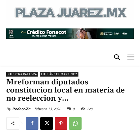
NUESTRA PALABRA
LUIS ÁNGEL MARTÍNEZ
Mreforman diputados
constitucion local en materia de
no reeleccion y…
febrero 13, 2026
0
128
By
Redacción