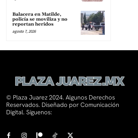
Balacera en Matilde,
policía se moviliza y no
reportan heridos
agosto 7, 2026
© Plaza Juarez 2024. Algunos Derechos
Reservados. Diseñado por Comunicación
Digital. Síguenos: