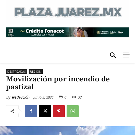
DESTACADAS
REGIÓN
Movilización por incendio de
pastizal
junio 3, 2026
0
32
By
Redacción