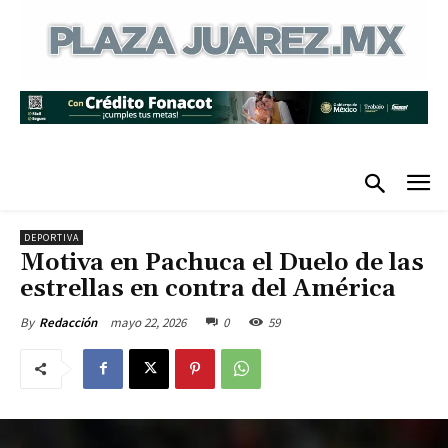
DEPORTIVA
Motiva en Pachuca el Duelo de las
estrellas en contra del América
mayo 22, 2026
0
59
By
Redacción