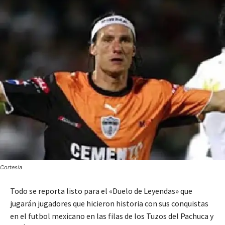
Cortesía
Todo se reporta listo para el «Duelo de Leyendas» que
jugarán jugadores que hicieron historia con sus conquistas
en el futbol mexicano en las filas de los Tuzos del Pachuca y