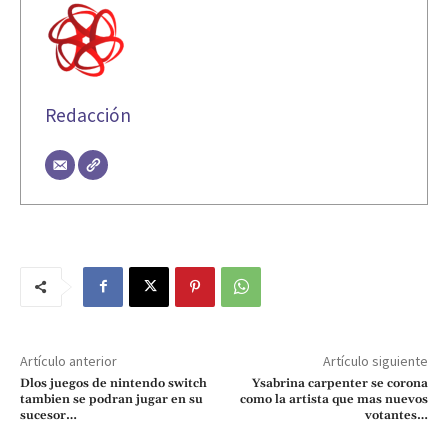
Redacción
Artículo anterior
Artículo siguiente
Dlos juegos de nintendo switch
Ysabrina carpenter se corona
tambien se podran jugar en su
como la artista que mas nuevos
sucesor…
votantes…