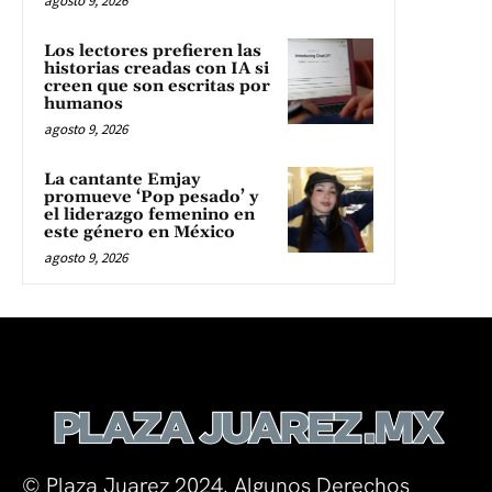
agosto 9, 2026
Los lectores prefieren las
historias creadas con IA si
creen que son escritas por
humanos
agosto 9, 2026
La cantante Emjay
promueve ‘Pop pesado’ y
el liderazgo femenino en
este género en México
agosto 9, 2026
© Plaza Juarez 2024. Algunos Derechos