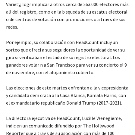
Variety, logr implicar a otros cerca de 263.000 electores más
all del registro, como en la b squeda de su estatus electoral
o de centros de votación con promociones o a trav s de sus
redes.
Por ejemplo, su colaboración con HeadCount incluy un
sorteo que ofreci a sus seguidores la oportunidad de ver su
gira si verificaban el estado de su registro electoral. Los
ganadores volar n a San Francisco para ver su concierto el 9
de noviembre, con el alojamiento cubierto.
Las elecciones de este martes enfrentan a la vicepresidenta
y candidata dem crata a la Casa Blanca, Kamala Harris, con
el exmandatario republicaño Donald Trump (2017-2021).
La directora ejecutiva de HeadCount, Lucille Wenegieme,
indic en un comunicado difundido por The Hollywood
Reporter que a trav s de su asociación con más de 100