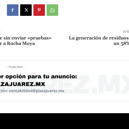
r
Art
e sin enviar «pruebas»
La generación de residuos
r a Rocha Moya
un 58
- Publicidad -