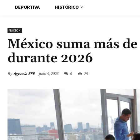
DEPORTIVA
HISTÓRICO
NACIÓN
México suma más de 
durante 2026
By
Agencia EFE
julio 9, 2026
0
25