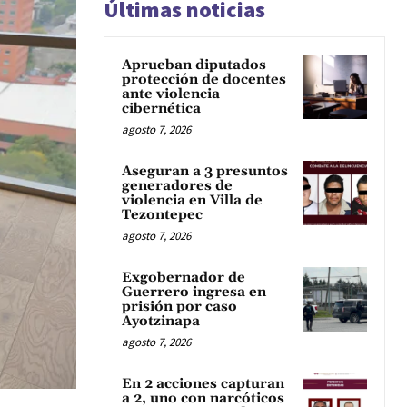
Últimas noticias
Aprueban diputados
protección de docentes
ante violencia
cibernética
agosto 7, 2026
Aseguran a 3 presuntos
generadores de
violencia en Villa de
Tezontepec
agosto 7, 2026
Exgobernador de
Guerrero ingresa en
prisión por caso
Ayotzinapa
agosto 7, 2026
En 2 acciones capturan
a 2, uno con narcóticos