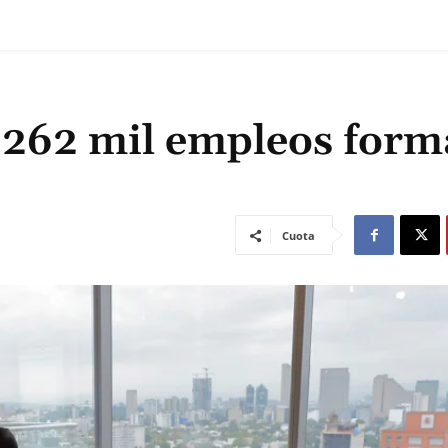
262 mil empleos form
Cuota