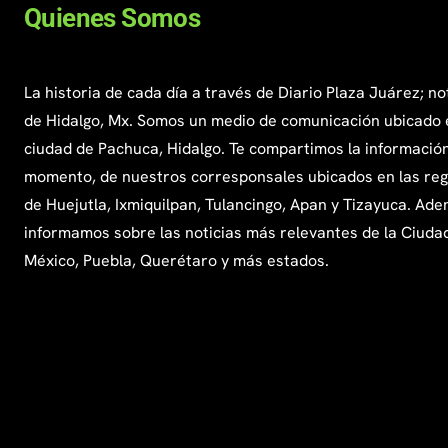
Quienes Somos
La historia de cada día a través de Diario Plaza Juárez; no
de Hidalgo, Mx. Somos un medio de comunicación ubicado 
ciudad de Pachuca, Hidalgo. Te compartimos la información
momento, de nuestros corresponsales ubicados en las re
de Huejutla, Ixmiquilpan, Tulancingo, Apan y Tizayuca. Ade
informamos sobre las noticias más relevantes de la Ciuda
México, Puebla, Querétaro y más estados.