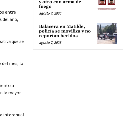
y otro con arma de
fuego
os entre
agosto 7, 2026
s del año,
Balacera en Matilde,
policía se moviliza y no
reportan heridos
sitiva que se
agosto 7, 2026
e del mes, la
.
ciento a
n la mayor
sa interanual