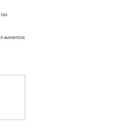
 los
con aumentos