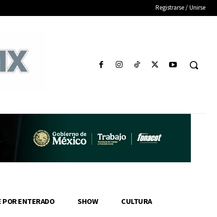
Registrarse / Unirse
E POR ENTERADO
SHOW
CULTURA