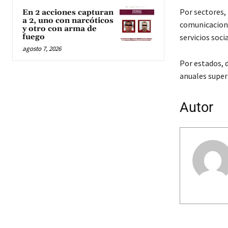
Por sectores,
En 2 acciones capturan
a 2, uno con narcóticos
comunicaciones
y otro con arma de
fuego
servicios soci
agosto 7, 2026
Por estados, 
anuales superi
Autor