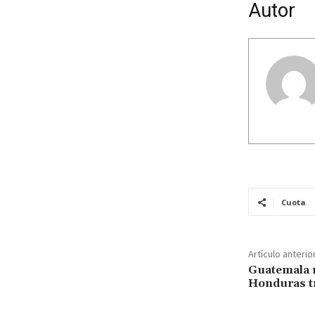
Autor
Cuota
Artículo anterio
Guatemala r
Honduras t