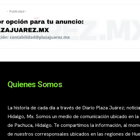
- Publicidad -
Quienes Somos
La historia de cada día a través de Diario Plaza Juárez; notici
Hidalgo, Mx. Somos un medio de comunicación ubicado en la
de Pachuca, Hidalgo. Te compartimos la información, al mom
de nuestros corresponsales ubicados en las regiones de Huej