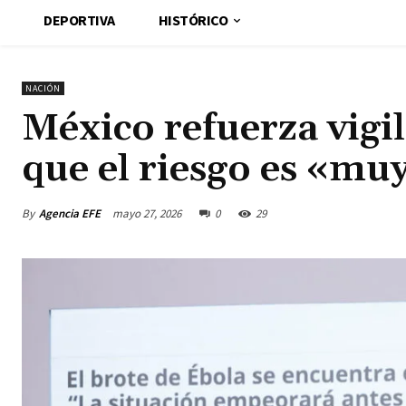
DEPORTIVA
HISTÓRICO
NACIÓN
México refuerza vigi
que el riesgo es «mu
By
Agencia EFE
mayo 27, 2026
0
29