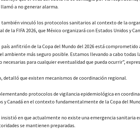
y llamó a no generar alarma.
o también vinculó los protocolos sanitarios al contexto de la orga
al de la FIFA 2026, que México organizará con Estados Unidos y Ca
país anfitrión de la Copa del Mundo del 2026 está comprometido 
el ambiente más seguro posible. Estamos llevando a cabo todas l
 necesarias para cualquier eventualidad que pueda ocurrir”, expres
o, detalló que existen mecanismos de coordinación regional.
ementando protocolos de vigilancia epidemiológica en coordinac
s y Canadá en el contexto fundamentalmente de la Copa del Mundo
insistió en que actualmente no existe una emergencia sanitaria e
toridades se mantienen preparadas.