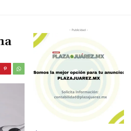
- Publicidad -
ma