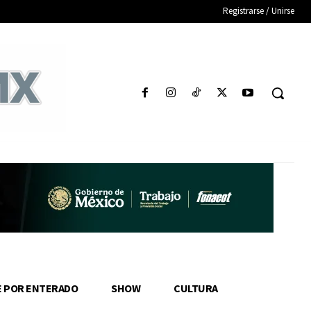
Registrarse / Unirse
E POR ENTERADO
SHOW
CULTURA