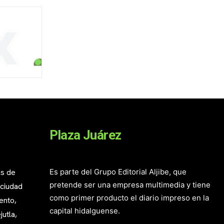
Plaza Juárez
as de
Es parte del Grupo Editorial Aljibe, que
pretende ser una empresa multimedia y tiene
 ciudad
como primer producto el diario impreso en la
ento,
capital hidalguense.
utla,