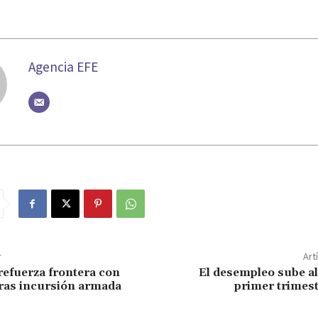
Agencia EFE
r
Art
efuerza frontera con
El desempleo sube al
ras incursión armada
primer trimest