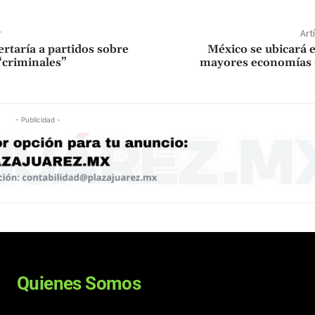
r
Art
lertaría a partidos sobre
México se ubicará e
“criminales”
mayores economías
- Publicidad -
Quienes Somos