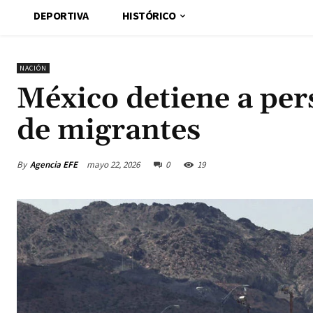
DEPORTIVA
HISTÓRICO
NACIÓN
México detiene a per
de migrantes
By
Agencia EFE
mayo 22, 2026
0
19