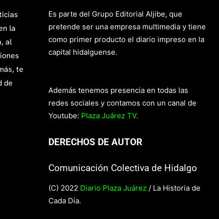
ticias
Es parte del Grupo Editorial Aljibe, que
pretende ser una empresa multimedia y tiene
en la
como primer producto el diario impreso en la
, al
capital hidalguense.
giones
más, te
d de
Además tenemos presencia en todas las
redes sociales y contamos con un canal de
Youtube:
Plaza Juárez TV.
DERECHOS DE AUTOR
Comunicación Colectiva de Hidalgo
(C) 2022
Diario Plaza Juárez
/ La Historia de
Cada Día.