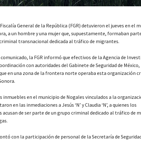
Fiscalía General de la República (FGR) detuvieron el jueves en el m
ra, a un hombre y una mujer que, supuestamente, formaban parte
criminal transnacional dedicada al tráfico de migrantes.
n comunicado, la FGR informó que efectivos de la Agencia de Invest
coordinación con autoridades del Gabinete de Seguridad de México,
 que en una zona de la frontera norte operaba esta organización c
Sonora.
os inmuebles en el municipio de Nogales vinculados a la organizaci
aron en las inmediaciones a Jesús ‘N’ y Claudia ‘N’, a quienes los
 acusan de ser parte de un grupo criminal dedicado al tráfico de m
gas.
ontó con la participación de personal de la Secretaría de Seguridad