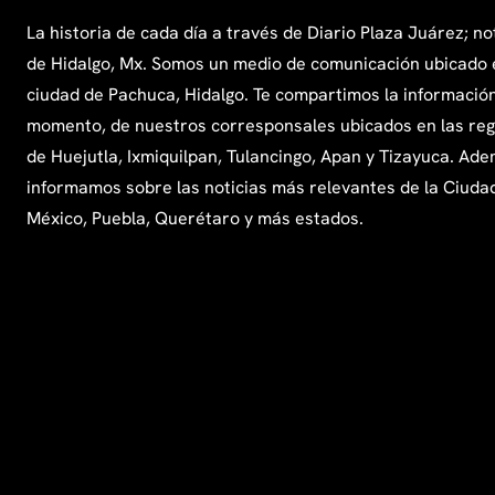
La historia de cada día a través de Diario Plaza Juárez; no
de Hidalgo, Mx. Somos un medio de comunicación ubicado 
ciudad de Pachuca, Hidalgo. Te compartimos la información
momento, de nuestros corresponsales ubicados en las re
de Huejutla, Ixmiquilpan, Tulancingo, Apan y Tizayuca. Ade
informamos sobre las noticias más relevantes de la Ciuda
México, Puebla, Querétaro y más estados.