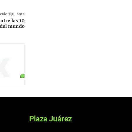
ículo siguiente
ntre las 10
 del mundo
Plaza Juárez