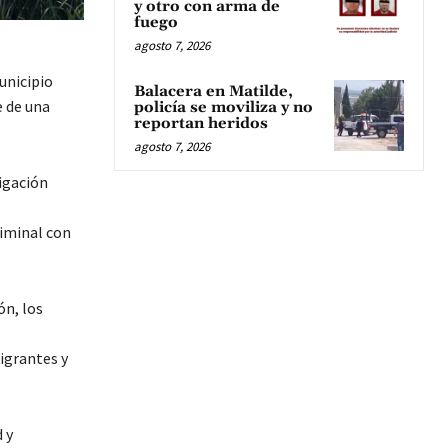
y otro con arma de
fuego
agosto 7, 2026
unicipio
Balacera en Matilde,
 de una
policía se moviliza y no
reportan heridos
agosto 7, 2026
igación
riminal con
ón, los
igrantes y
 y