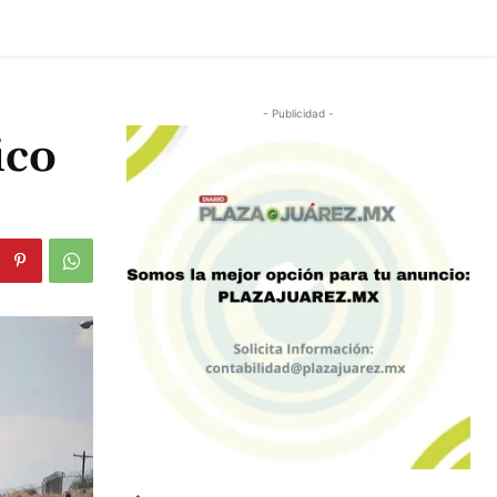
- Publicidad -
ico