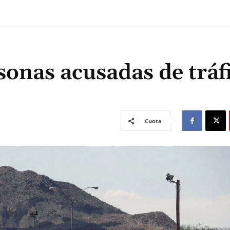
sonas acusadas de tráf
Cuota