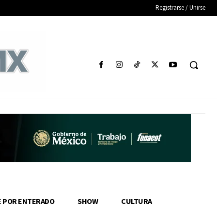
Registrarse / Unirse
E POR ENTERADO
SHOW
CULTURA