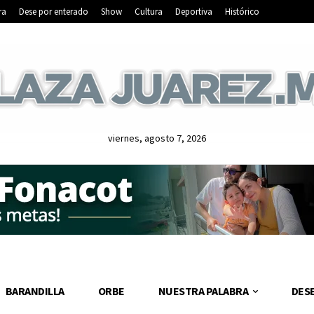
ra
Dese por enterado
Show
Cultura
Deportiva
Histórico
viernes, agosto 7, 2026
BARANDILLA
ORBE
NUESTRA PALABRA
DES