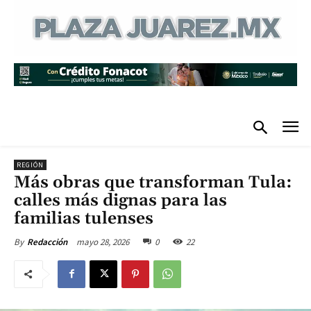
REGIÓN
Más obras que transforman Tula:
calles más dignas para las
familias tulenses
mayo 28, 2026
0
22
By
Redacción