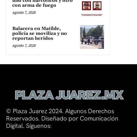
uno con narcóticos y otro
con arma de fuego
agosto 7, 2026
Balacera en Matilde,
policía se moviliza y no
reportan heridos
agosto 7, 2026
© Plaza Juarez 2024. Algunos Derechos
Reservados. Diseñado por Comunicación
Digital. Síguenos: