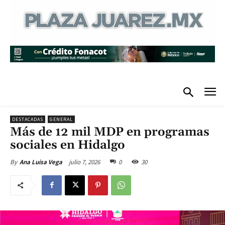
DESTACADAS
GENERAL
Más de 12 mil MDP en programas
sociales en Hidalgo
julio 7, 2026
0
30
By
Ana Luisa Vega