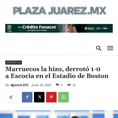
DEPORTIVA
Marruecos la hizo, derrotó 1-0
a Escocia en el Estadio de Boston
junio 20, 2026
0
32
By
Agencia EFE