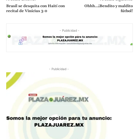
Brasil se desquita con Haití con
Ohhh…¡Bendito y maldito
recital de Vinícius 3-0
fútbol!
- Publicidad -
- Publicidad -