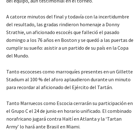
del equipo, aún testimonial en el torneo.
A catorce minutos del final y todavía con la incertidumbre
del resultado, las gradas rindieron homenaje a Donny
Strathie, un aficionado escocés que falleció el pasado
domingo a los 76 años en Boston y se quedó a las puertas de
cumplir su sueño: asistir a un partido de su país en la Copa
del Mundo.
Tanto escoceses como marroquíes presentes en un Gillette
Stadium al 100 % del aforo aplaudieron durante un minuto
para recordar al aficionado del Ejército del Tartán.
Tanto Marruecos como Escocia cerrarán su participación en
el Grupo C el 24 de junio en horario unificado. El combinado
norafricano jugará contra Haití en Atlanta y la ‘Tartan
Army’ lo hará ante Brasil en Miami.