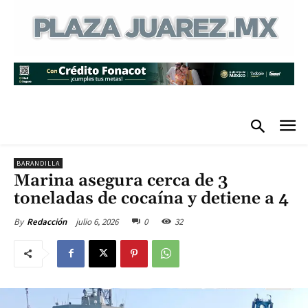
BARANDILLA
Marina asegura cerca de 3
toneladas de cocaína y detiene a 4
julio 6, 2026
0
32
By
Redacción