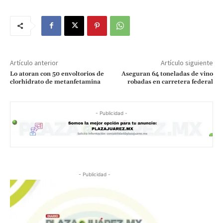
Artículo anterior
Artículo siguiente
Lo atoran con 50 envoltorios de
Aseguran 64 toneladas de vino
clorhidrato de metanfetamina
robadas en carretera federal
- Publicidad -
- Publicidad -