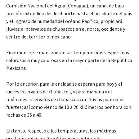
Comisión Nacional del Agua (Conagua), un canal de baja
presión extendido desde el norte hasta el occidente del país
y el ingreso de humedad del océano Pacífico, propiciará
lluvias e intervalos de chubascos en el norte, occidente y
centro del territorio mexicano.
Finalmente, se mantendrán las temperaturas vespertinas
calurosas a muy calurosas en la mayor parte de la República
Mexicana.
Por lo anterior, para la entidad se esperan para hoy y el
jueves intervalos de chubascos, y para mañana y el
miércoles intervalos de chubascos con lluvias puntuales
fuertes; así como viento de 10 a 20 kilómetros por hora con
rachas de 35 a 40.
En tanto, respecto a las temperaturas, las máximas
oscilarán entre los 35 y 40 grados centígrados.