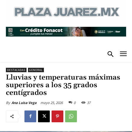
DESTACADAS
GENERAL
Lluvias y temperaturas máximas
superiores a los 35 grados
centígrados
mayo 25, 2026
0
37
By
Ana Luisa Vega