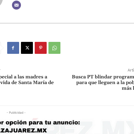
r
Art
ecial a las madres a
Busca PT blindar program
vida de Santa María de
para que lleguen a la po
más 
- Publicidad -