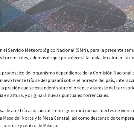
n el Servicio Meteorológico Nacional (SMN), para la presente sem
s torrenciales, además de que prevalecerá la onda de calor en la en
l pronóstico del organismo dependiente de la Comisión Nacional 
nuevo frente frío se desplazará sobre el noreste del país, interac
ja presión que se extenderá sobre el oriente y sureste del territori
a en altura, y originará lluvias puntuales torrenciales.
 de aire frío asociada al frente generará rachas fuertes de vient
la Mesa del Norte y la Mesa Central, así como descenso de tempera
, oriente y centro de México.