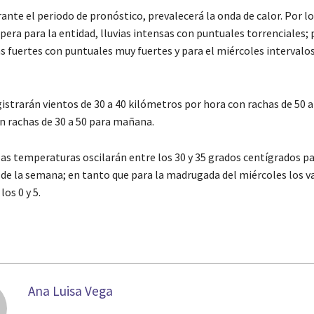
nte el periodo de pronóstico, prevalecerá la onda de calor. Por lo
pera para la entidad, lluvias intensas con puntuales torrenciales; 
s fuertes con puntuales muy fuertes y para el miércoles intervalo
istrarán vientos de 30 a 40 kilómetros por hora con rachas de 50 a
on rachas de 30 a 50 para mañana.
las temperaturas oscilarán entre los 30 y 35 grados centígrados pa
 de la semana; en tanto que para la madrugada del miércoles los v
los 0 y 5.
Ana Luisa Vega