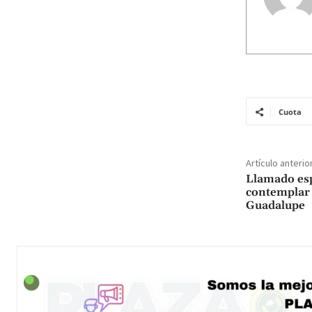
Cuota
Artículo anterio
Llamado esp
contemplar 
Guadalupe