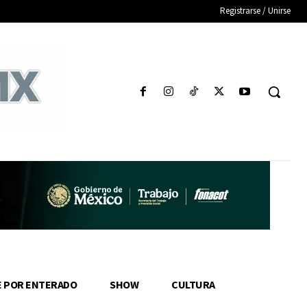
Registrarse / Unirse
E POR ENTERADO
SHOW
CULTURA