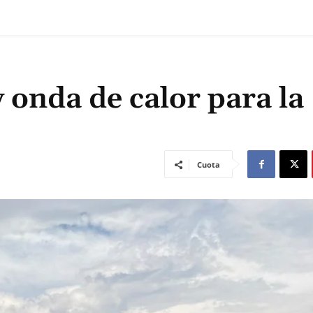
y onda de calor para la
Cuota