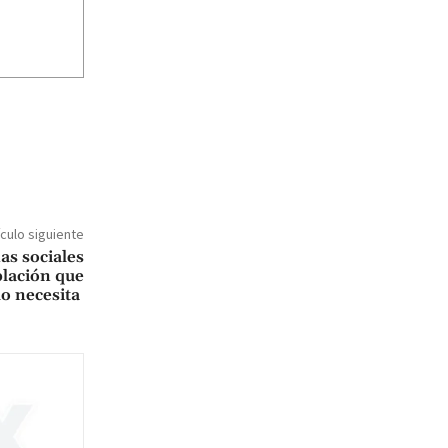
ículo siguiente
as sociales
blación que
lo necesita