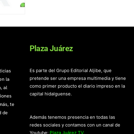
Plaza Juárez
ticias
Es parte del Grupo Editorial Aljibe, que
pretende ser una empresa multimedia y tiene
en la
como primer producto el diario impreso en la
, al
capital hidalguense.
giones
más, te
d de
Además tenemos presencia en todas las
redes sociales y contamos con un canal de
Youtube:
Plaza Juárez TV.