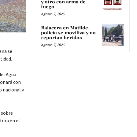
y otro con arma de
fuego
agosto 7, 2026
Balacera en Matilde,
policía se moviliza y no
reportan heridos
agosto 7, 2026
ana se
tidad.
del Agua
cionará con
o nacional y
o sobre
tura en el