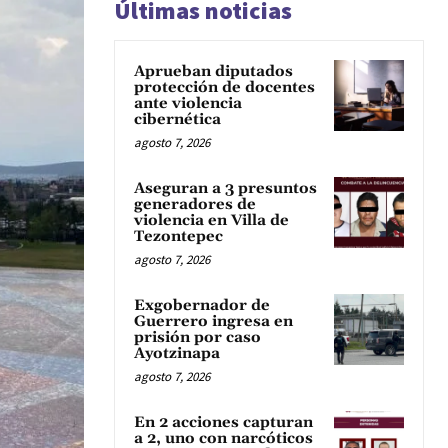
Últimas noticias
Aprueban diputados
protección de docentes
ante violencia
cibernética
agosto 7, 2026
Aseguran a 3 presuntos
generadores de
violencia en Villa de
Tezontepec
agosto 7, 2026
Exgobernador de
Guerrero ingresa en
prisión por caso
Ayotzinapa
agosto 7, 2026
En 2 acciones capturan
a 2, uno con narcóticos