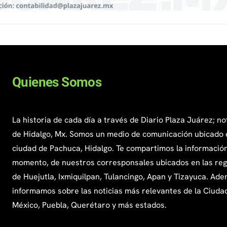
Quienes Somos
La historia de cada día a través de Diario Plaza Juárez; no
de Hidalgo, Mx. Somos un medio de comunicación ubicado 
ciudad de Pachuca, Hidalgo. Te compartimos la información
momento, de nuestros corresponsales ubicados en las re
de Huejutla, Ixmiquilpan, Tulancingo, Apan y Tizayuca. Ade
informamos sobre las noticias más relevantes de la Ciuda
México, Puebla, Querétaro y más estados.