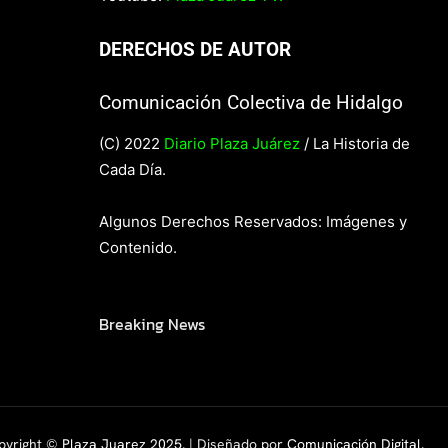
DERECHOS DE AUTOR
Comunicación Colectiva de Hidalgo
(C) 2022
Diario Plaza Juárez
/ La Historia de
Cada Día.
Algunos Derechos Reservados: Imágenes y
Contenido.
Breaking News
pyright ©
Plaza Juarez 2025
. | Diseñado por
Comunicación Digital.