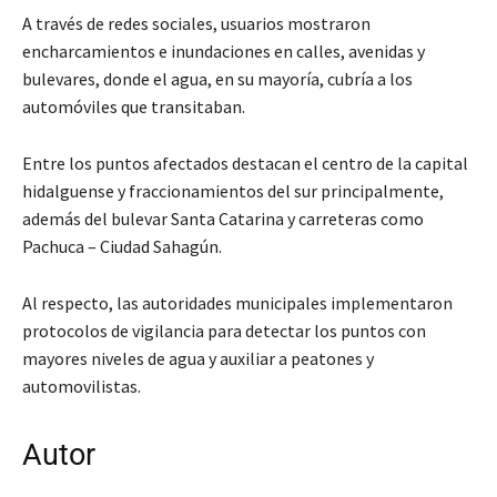
A través de redes sociales, usuarios mostraron
encharcamientos e inundaciones en calles, avenidas y
bulevares, donde el agua, en su mayoría, cubría a los
automóviles que transitaban.
Entre los puntos afectados destacan el centro de la capital
hidalguense y fraccionamientos del sur principalmente,
además del bulevar Santa Catarina y carreteras como
Pachuca – Ciudad Sahagún.
Al respecto, las autoridades municipales implementaron
protocolos de vigilancia para detectar los puntos con
mayores niveles de agua y auxiliar a peatones y
automovilistas.
Autor