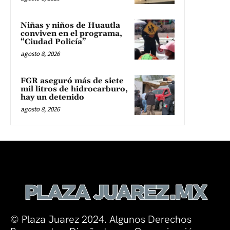
Niñas y niños de Huautla
conviven en el programa,
“Ciudad Policía”
agosto 8, 2026
FGR aseguró más de siete
mil litros de hidrocarburo,
hay un detenido
agosto 8, 2026
© Plaza Juarez 2024. Algunos Derechos