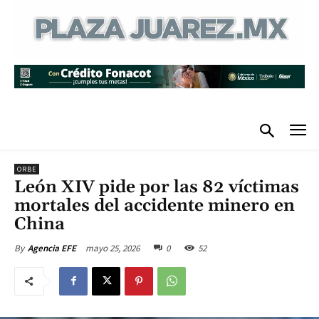
ORBE
León XIV pide por las 82 víctimas
mortales del accidente minero en
China
mayo 25, 2026
0
52
By
Agencia EFE