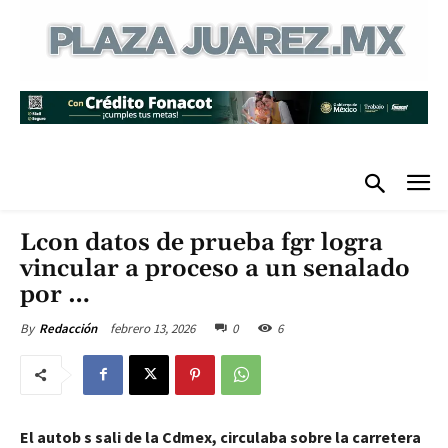
Lcon datos de prueba fgr logra
vincular a proceso a un senalado
por …
febrero 13, 2026
0
6
By
Redacción
El autob s sali de la Cdmex, circulaba sobre la carretera