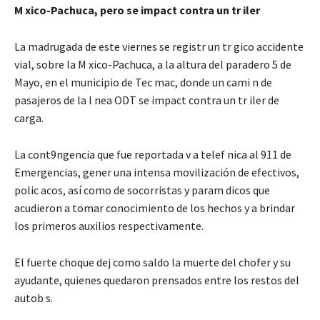
M xico-Pachuca, pero se impact contra un tr iler
La madrugada de este viernes se registr un tr gico accidente
vial, sobre la M xico-Pachuca, a la altura del paradero 5 de
Mayo, en el municipio de Tec mac, donde un cami n de
pasajeros de la l nea ODT se impact contra un tr iler de
carga.
La cont9ngencia que fue reportada v a telef nica al 911 de
Emergencias, gener una intensa movilización de efectivos,
polic acos, así como de socorristas y param dicos que
acudieron a tomar conocimiento de los hechos y a brindar
los primeros auxilios respectivamente.
El fuerte choque dej como saldo la muerte del chofer y su
ayudante, quienes quedaron prensados entre los restos del
autob s.