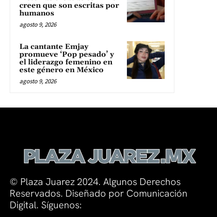
creen que son escritas por
humanos
agosto 9, 2026
La cantante Emjay
promueve ‘Pop pesado’ y
el liderazgo femenino en
este género en México
agosto 9, 2026
© Plaza Juarez 2024. Algunos Derechos
Reservados. Diseñado por Comunicación
Digital. Síguenos: