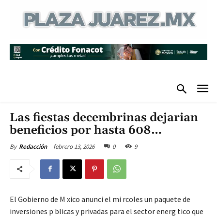
Las fiestas decembrinas dejarian
beneficios por hasta 608…
febrero 13, 2026
0
9
By
Redacción
El Gobierno de M xico anunci el mi rcoles un paquete de
inversiones p blicas y privadas para el sector energ tico que