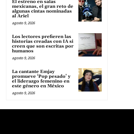
El estreno en salas
mexicanas, el gran reto de
algunas cintas nominadas
al Ariel
agosto 9, 2026
Los lectores prefieren las
historias creadas con IA si
creen que son escritas por
humanos
agosto 9, 2026
La cantante Emjay
promueve ‘Pop pesado’ y
el liderazgo femenino en
este género en México
agosto 9, 2026