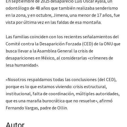
En septiembre de 2025 desapareció Luis Óscar Ayala, un
odontólogo de 48 años que también realizaba senderismo
en la zona, y en octubre, Jimena, una menor de 17 años, fue
vista por última vez en las faldas de esa montaña.
Las familias coinciden con los recientes señalamientos del
Comité contra la Desaparición Forzada (CED) de la ONU que
busca llevar a la Asamblea General la crisis de
desapariciones en México, al considerarlas «crímenes de
lesa humanidad».
«Nosotros respaldamos todas las conclusiones (del CED),
porque es lo que estamos viviendo: crisis estructural,
institucional, falta de coordinación, múltiples autoridades,
que es una maraña burocrática que no resuelve», afirmó
Fernando Vargas, padre de Ollin.
Autor