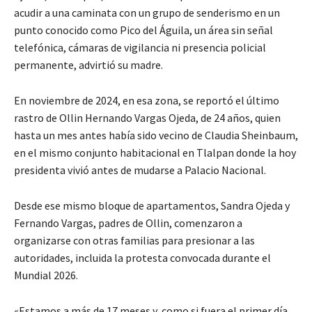
acudir a una caminata con un grupo de senderismo en un
punto conocido como Pico del Águila, un área sin señal
telefónica, cámaras de vigilancia ni presencia policial
permanente, advirtió su madre.
En noviembre de 2024, en esa zona, se reportó el último
rastro de Ollin Hernando Vargas Ojeda, de 24 años, quien
hasta un mes antes había sido vecino de Claudia Sheinbaum,
en el mismo conjunto habitacional en Tlalpan donde la hoy
presidenta vivió antes de mudarse a Palacio Nacional.
Desde ese mismo bloque de apartamentos, Sandra Ojeda y
Fernando Vargas, padres de Ollin, comenzaron a
organizarse con otras familias para presionar a las
autoridades, incluida la protesta convocada durante el
Mundial 2026.
«Estamos a más de 17 meses y, como si fuera el primer día,