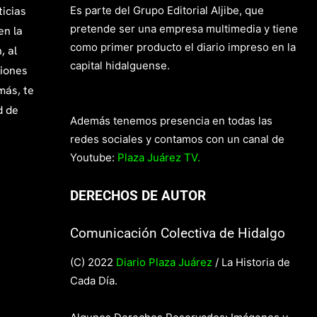
ticias
Es parte del Grupo Editorial Aljibe, que
pretende ser una empresa multimedia y tiene
en la
como primer producto el diario impreso en la
, al
capital hidalguense.
giones
más, te
d de
Además tenemos presencia en todas las
redes sociales y contamos con un canal de
Youtube:
Plaza Juárez TV.
DERECHOS DE AUTOR
Comunicación Colectiva de Hidalgo
(C) 2022
Diario Plaza Juárez
/ La Historia de
Cada Día.