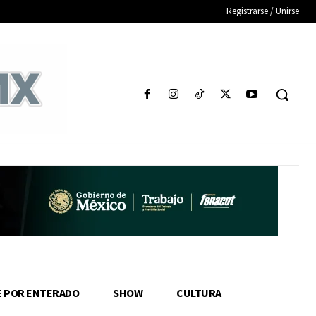
Registrarse / Unirse
E POR ENTERADO
SHOW
CULTURA