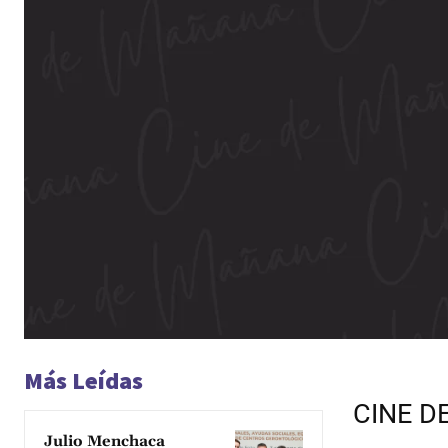
Más Leídas
CINE D
Julio Menchaca