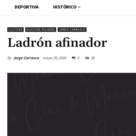
DEPORTIVA
HISTÓRICO
CULTURA
NUESTRA PALABRA
JORGE CARRASCO
Ladrón afinador
By
Jorge Carrasco
mayo 29, 2026
0
30