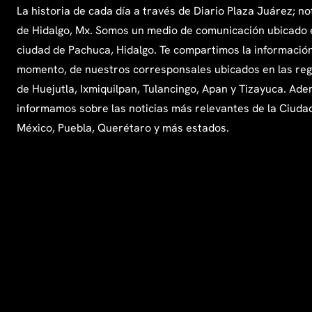
La historia de cada día a través de Diario Plaza Juárez; no
de Hidalgo, Mx. Somos un medio de comunicación ubicado 
ciudad de Pachuca, Hidalgo. Te compartimos la información
momento, de nuestros corresponsales ubicados en las re
de Huejutla, Ixmiquilpan, Tulancingo, Apan y Tizayuca. Ade
informamos sobre las noticias más relevantes de la Ciuda
México, Puebla, Querétaro y más estados.