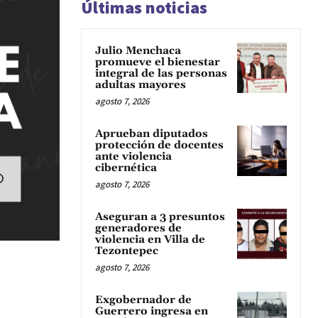
Últimas noticias
Julio Menchaca
promueve el bienestar
integral de las personas
adultas mayores
agosto 7, 2026
Aprueban diputados
protección de docentes
ante violencia
cibernética
agosto 7, 2026
Aseguran a 3 presuntos
generadores de
violencia en Villa de
Tezontepec
agosto 7, 2026
Exgobernador de
Guerrero ingresa en