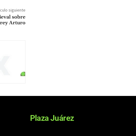
ículo siguiente
eval sobre
 rey Arturo
Plaza Juárez