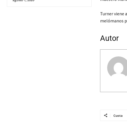
Turner viene a
melómanos po
Autor
Cuota