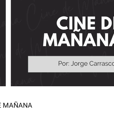
E MAÑANA