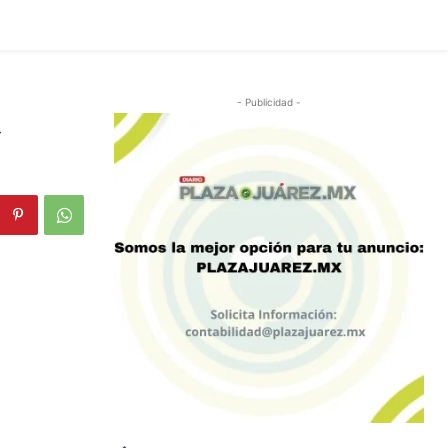
a
- Publicidad -