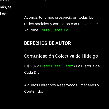
giones
más, te
d de
Además tenemos presencia en todas las
redes sociales y contamos con un canal de
Youtube:
Plaza Juárez TV.
DERECHOS DE AUTOR
Comunicación Colectiva de Hidalgo
(C) 2022
Diario Plaza Juárez
/ La Historia de
Cada Día.
Algunos Derechos Reservados: Imágenes y
Contenido.