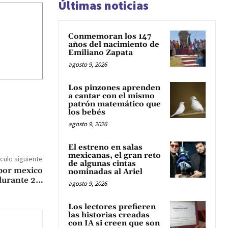
Últimas noticias
Conmemoran los 147
años del nacimiento de
Emiliano Zapata
agosto 9, 2026
Los pinzones aprenden
a cantar con el mismo
patrón matemático que
los bebés
agosto 9, 2026
El estreno en salas
mexicanas, el gran reto
ículo siguiente
de algunas cintas
 por mexico
nominadas al Ariel
 durante 2…
agosto 9, 2026
Los lectores prefieren
las historias creadas
con IA si creen que son