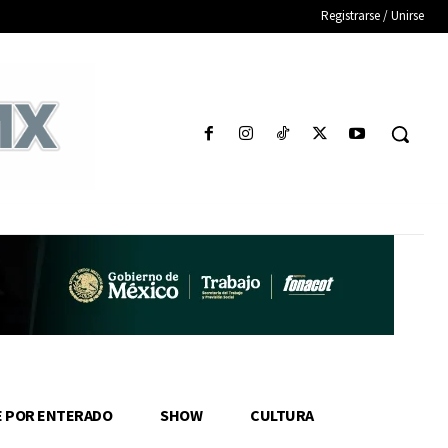
Registrarse / Unirse
E POR ENTERADO
SHOW
CULTURA