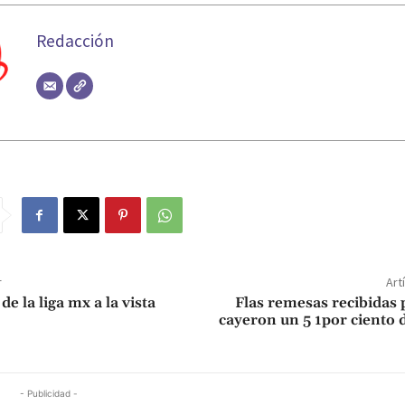
Redacción
r
Art
de la liga mx a la vista
Flas remesas recibidas
cayeron un 5 1por ciento
- Publicidad -