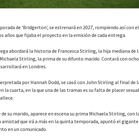
orada de ‘Bridgerton’, se estrenará en 2027, rompiendo así con el 
s años que fijaba el proyecto en la emisión de cada entrega.
ega abordará la historia de Francesca Stirling, la hija mediana de l
Michaela Stirling, la prima de su difunto marido. Contará con ocho
esarrollará en Londres.
erpretada por Hannah Dodd, se casó con John Stirling al final de l
 la cuarta, en la que una de las tramas es su falta de placer sexua
allece.
 de su marido, aparece en escena su prima Michaela Stirling, con l
a amistad que irá a más en la quinta temporada, apuntó el gigante
nto en un comunicado.