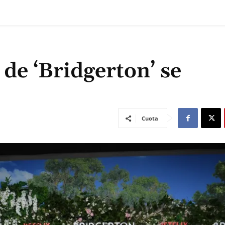
de ‘Bridgerton’ se
Cuota