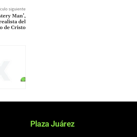
ículo siguiente
stery Man’,
ealista del
o de Cristo
Plaza Juárez