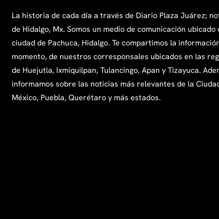
La historia de cada día a través de Diario Plaza Juárez; no
de Hidalgo, Mx. Somos un medio de comunicación ubicado 
ciudad de Pachuca, Hidalgo. Te compartimos la información
momento, de nuestros corresponsales ubicados en las re
de Huejutla, Ixmiquilpan, Tulancingo, Apan y Tizayuca. Ade
informamos sobre las noticias más relevantes de la Ciuda
México, Puebla, Querétaro y más estados.