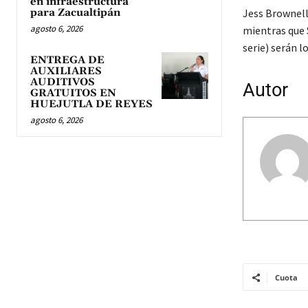
en infraestructura
para Zacualtipán
Jess Brownell 
agosto 6, 2026
mientras que 
serie) serán l
ENTREGA DE
AUXILIARES
AUDITIVOS
Autor
GRATUITOS EN
HUEJUTLA DE REYES
agosto 6, 2026
Cuota