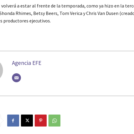
volverá a estar al frente de la temporada, como ya hizo en la terc
Shonda Rhimes, Betsy Beers, Tom Verica y Chris Van Dusen (creado
os productores ejecutivos.
Agencia EFE