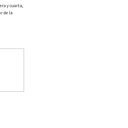
era y cuarta,
r de la