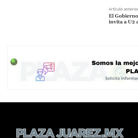
Artículo anterio
El Gobierno
invita a U2 