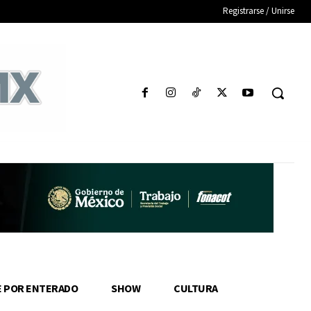
Registrarse / Unirse
E POR ENTERADO
SHOW
CULTURA