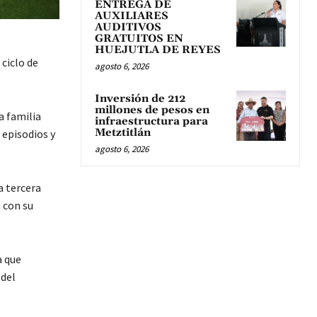
ENTREGA DE
AUXILIARES
AUDITIVOS
GRATUITOS EN
HUEJUTLA DE REYES
ciclo de
agosto 6, 2026
Inversión de 212
millones de pesos en
a familia
infraestructura para
Metztitlán
 episodios y
agosto 6, 2026
a tercera
l con su
a que
 del