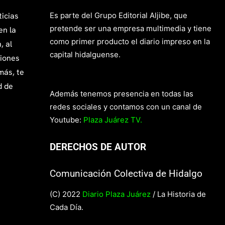
ticias
Es parte del Grupo Editorial Aljibe, que
pretende ser una empresa multimedia y tiene
en la
como primer producto el diario impreso en la
, al
capital hidalguense.
giones
más, te
d de
Además tenemos presencia en todas las
redes sociales y contamos con un canal de
Youtube:
Plaza Juárez TV.
DERECHOS DE AUTOR
Comunicación Colectiva de Hidalgo
(C) 2022
Diario Plaza Juárez
/ La Historia de
Cada Día.