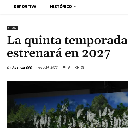
DEPORTIVA
HISTÓRICO
SHOW
La quinta temporada 
estrenará en 2027
By
Agencia EFE
mayo 14, 2026
0
32