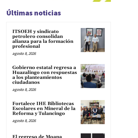
Últimas noticias
ITSOEH y sindicato
petrolero consolidan
alianza para la formación
profesional
agosto 8, 2026
Gobierno estatal regresa a
Huazalingo con respuestas
a los planteamientos
ciudadanos
agosto 8, 2026
Fortalece IHE Bibliotecas
Escolares en Mineral de la
Reforma y Tulancingo
agosto 8, 2026
El regreso de Moana