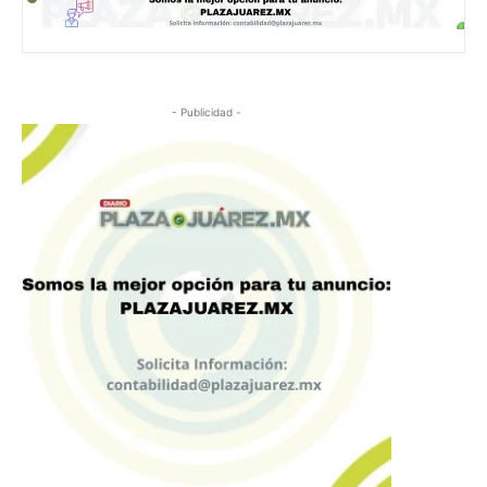
- Publicidad -