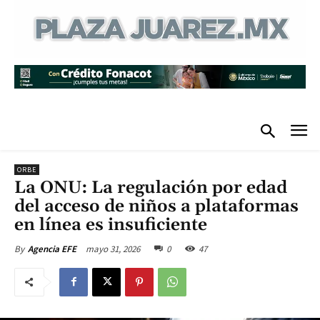
ORBE
La ONU: La regulación por edad
del acceso de niños a plataformas
en línea es insuficiente
mayo 31, 2026
0
47
By
Agencia EFE