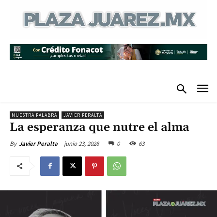
NUESTRA PALABRA
JAVIER PERALTA
La esperanza que nutre el alma
junio 23, 2026
0
63
By
Javier Peralta