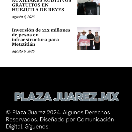
AUXILIARES AUDITIVOS
GRATUITOS EN
HUEJUTLA DE REYES
agosto 6, 2026
Inversión de 212 millones
de pesos en
infraestructura para
Metztitlán
agosto 6, 2026
© Plaza Juarez 2024. Algunos Derechos
Reservados. Diseñado por Comunicación
Digital. Síguenos: