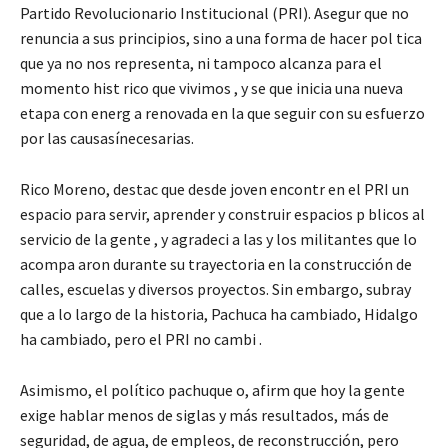
Partido Revolucionario Institucional (PRI). Asegur que no
renuncia a sus principios, sino a una forma de hacer pol tica
que ya no nos representa, ni tampoco alcanza para el
momento hist rico que vivimos , y se que inicia una nueva
etapa con energ a renovada en la que seguir con su esfuerzo
por las causasínecesarias.
Rico Moreno, destac que desde joven encontr en el PRI un
espacio para servir, aprender y construir espacios p blicos al
servicio de la gente , y agradeci a las y los militantes que lo
acompa aron durante su trayectoria en la construcción de
calles, escuelas y diversos proyectos. Sin embargo, subray
que a lo largo de la historia, Pachuca ha cambiado, Hidalgo
ha cambiado, pero el PRI no cambi .
Asimismo, el político pachuque o, afirm que hoy la gente
exige hablar menos de siglas y más resultados, más de
seguridad, de agua, de empleos, de reconstrucción, pero