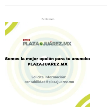
- Publicidad -