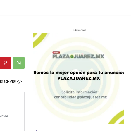
- Publicidad -
dad-vial-y-