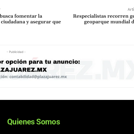
r
Art
 busca fomentar la
Respecialistas recorren ge
n ciudadana y asegurar que
geoparque mundial d
- Publicidad -
Quienes Somos