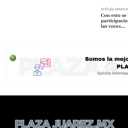
Artículo anterio
Con esto se
participaci
las voces…