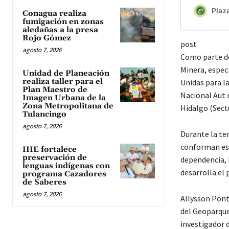
Conagua realiza
fumigación en zonas
aledañas a la presa
Rojo Gómez
post
agosto 7, 2026
Como parte de
Minera, espec
Unidad de Planeación
realiza taller para el
Unidas para la
Plan Maestro de
Nacional Aut 
Imagen Urbana de la
Zona Metropolitana de
Hidalgo (Sect
Tulancingo
agosto 7, 2026
Durante la te
conforman este
IHE fortalece
preservación de
dependencia, 
lenguas indígenas con
desarrolla el
programa Cazadores
de Saberes
agosto 7, 2026
Allysson Pont
del Geoparque
investigador d