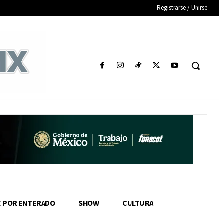
Registrarse / Unirse
E POR ENTERADO
SHOW
CULTURA