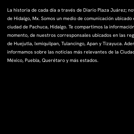
La historia de cada día a través de Diario Plaza Juárez; no
de Hidalgo, Mx. Somos un medio de comunicación ubicado 
ciudad de Pachuca, Hidalgo. Te compartimos la información
momento, de nuestros corresponsales ubicados en las re
de Huejutla, Ixmiquilpan, Tulancingo, Apan y Tizayuca. Ade
informamos sobre las noticias más relevantes de la Ciuda
México, Puebla, Querétaro y más estados.