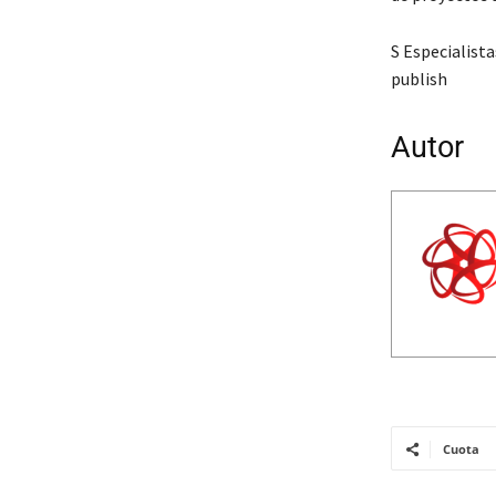
S Especialist
publish
Autor
Cuota