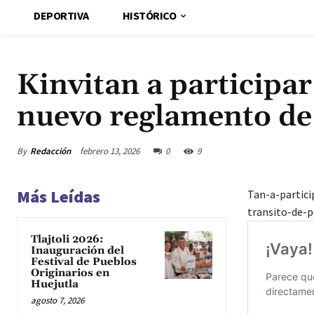
DEPORTIVA
HISTÓRICO
Kinvitan a participa
nuevo reglamento d
By
Redacción
febrero 13, 2026
0
9
Más Leídas
Tan-a-partic
transito-de-
Tlajtoli 2026:
Inauguración del
Festival de Pueblos
Originarios en
Huejutla
agosto 7, 2026