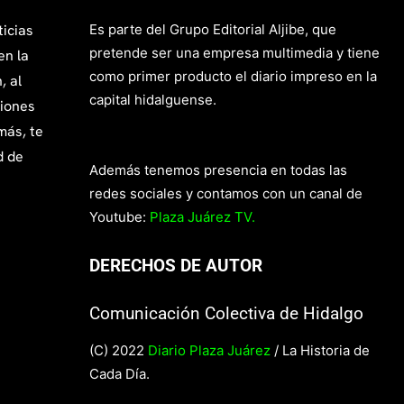
ticias
Es parte del Grupo Editorial Aljibe, que
pretende ser una empresa multimedia y tiene
en la
como primer producto el diario impreso en la
, al
capital hidalguense.
giones
más, te
d de
Además tenemos presencia en todas las
redes sociales y contamos con un canal de
Youtube:
Plaza Juárez TV.
DERECHOS DE AUTOR
Comunicación Colectiva de Hidalgo
(C) 2022
Diario Plaza Juárez
/ La Historia de
Cada Día.