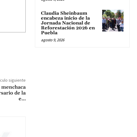
Claudia Sheinbaum
encabeza inicio de la
Jornada Nacional de
Reforestación 2026 en
Puebla
agosto 9, 2026
ículo siguiente
io menchaca
sario de la
e…