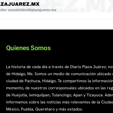
Quienes Somos
La historia de cada día a través de Diario Plaza Juárez; no
de Hidalgo, Mx. Somos un medio de comunicación ubicado 
ciudad de Pachuca, Hidalgo. Te compartimos la información
momento, de nuestros corresponsales ubicados en las re
de Huejutla, Ixmiquilpan, Tulancingo, Apan y Tizayuca. Ade
informamos sobre las noticias más relevantes de la Ciuda
México, Puebla, Querétaro y más estados.