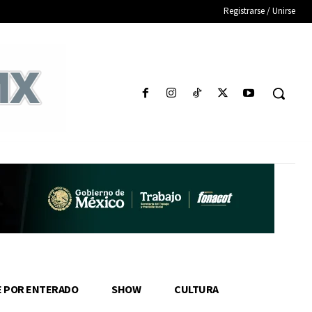
Registrarse / Unirse
E POR ENTERADO
SHOW
CULTURA