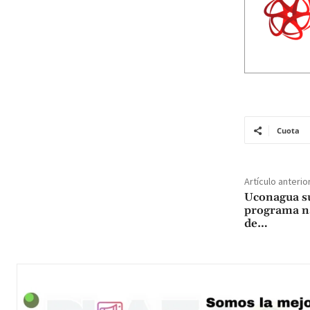
Cuota
Artículo anterio
Uconagua su
programa na
de…