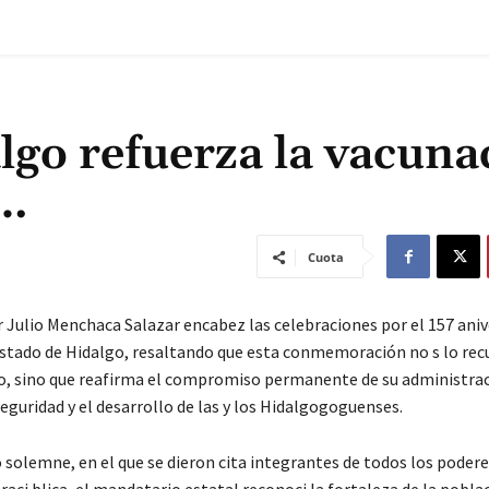
lgo refuerza la vacuna
e…
Cuota
 Julio Menchaca Salazar encabez las celebraciones por el 157 anive
Estado de Hidalgo, resaltando que esta conmemoración no s lo rec
co, sino que reafirma el compromiso permanente de su administrac
seguridad y el desarrollo de las y los Hidalgogoguenses.
 solemne, en el que se dieron cita integrantes de todos los podere