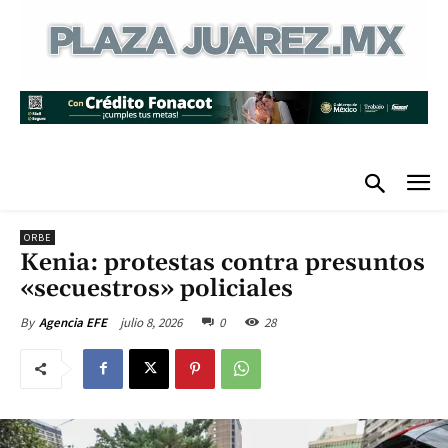
ORBE
Kenia: protestas contra presuntos
«secuestros» policiales
julio 8, 2026
0
28
By
Agencia EFE