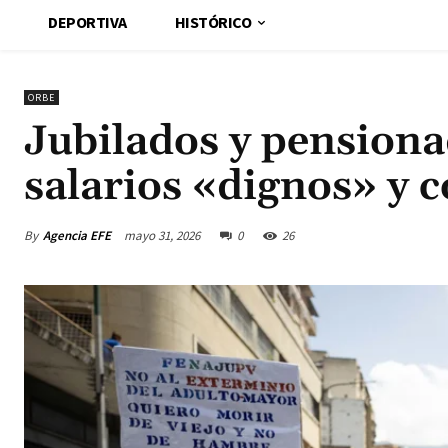
DEPORTIVA
HISTÓRICO
ORBE
Jubilados y pensiona
salarios «dignos» y 
By
Agencia EFE
mayo 31, 2026
0
26