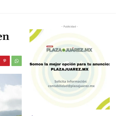
- Publicidad -
en