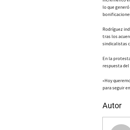
lo que generó 
bonificacione
Rodríguez ind
tras los acue
sindicalistas 
En la protesta
respuesta del 
«Hoy queremos
para seguir en
Autor