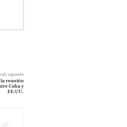
ículo siguiente
la reunión
ntre Cuba y
EE.UU.