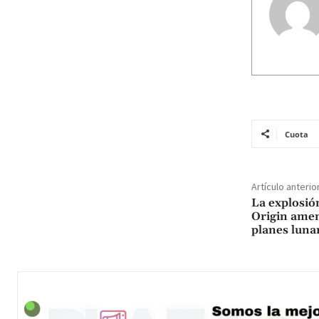
Cuota
Artículo anterio
La explosió
Origin amen
planes luna