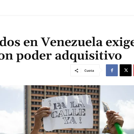
dos en Venezuela exig
con poder adquisitivo
Cuota