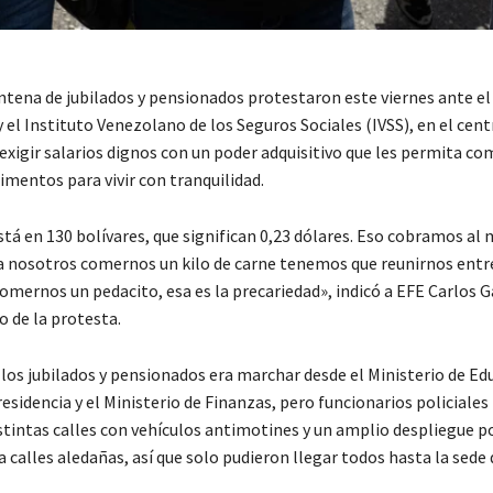
ntena de jubilados y pensionados protestaron este viernes ante el
 el Instituto Venezolano de los Seguros Sociales (IVSS), en el cent
exigir salarios dignos con un poder adquisitivo que les permita co
imentos para vivir con tranquilidad.
tá en 130 bolívares, que significan 0,23 dólares. Eso cobramos al 
 nosotros comernos un kilo de carne tenemos que reunirnos entr
omernos un pedacito, esa es la precariedad», indicó a EFE Carlos G
o de la protesta.
 los jubilados y pensionados era marchar desde el Ministerio de Ed
residencia y el Ministerio de Finanzas, pero funcionarios policiale
stintas calles con vehículos antimotines y un amplio despliegue po
 calles aledañas, así que solo pudieron llegar todos hasta la sede d