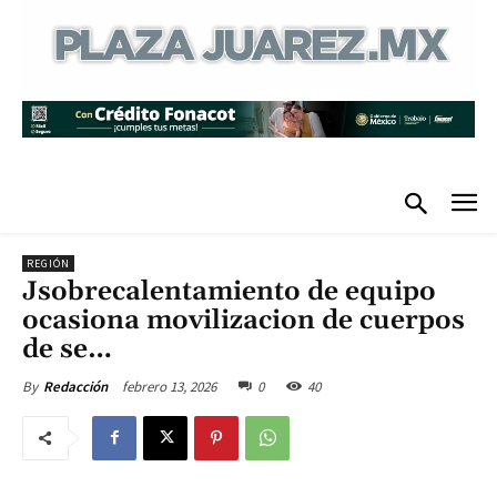
REGIÓN
Jsobrecalentamiento de equipo
ocasiona movilizacion de cuerpos
de se…
febrero 13, 2026
0
40
By
Redacción