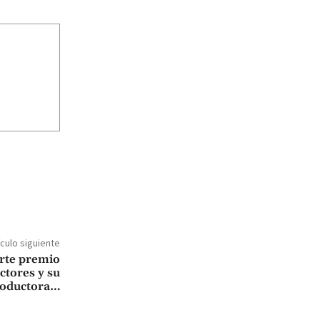
ículo siguiente
rte premio
ctores y su
oductora…