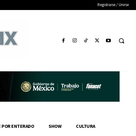
Registrarse / Unirse
E POR ENTERADO
SHOW
CULTURA