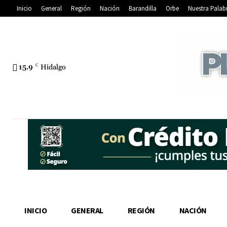
Inicio
General
Región
Nación
Barandilla
Orbe
Nuestra Palab
15.9
C
Hidalgo
INICIO
GENERAL
REGIÓN
NACIÓN