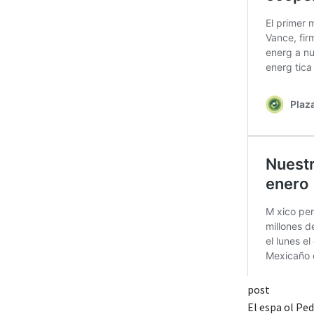
post
El espa ol Pe