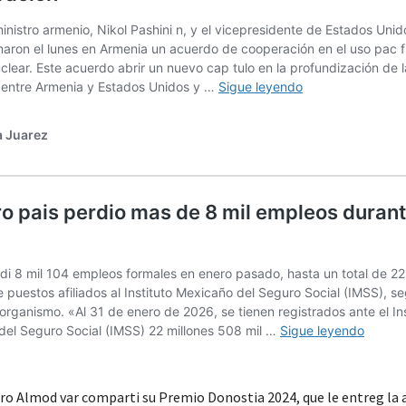
dro Almod var comparti su Premio Donostia 2024, que le entreg la a