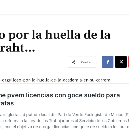
 por la huella de la
eraht…
Cuota
-orgulloso-por-la-huella-de-la-academia-en-su-carrera