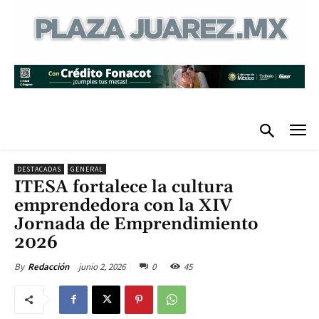
DESTACADAS
GENERAL
ITESA fortalece la cultura
emprendedora con la XIV
Jornada de Emprendimiento
2026
junio 2, 2026
0
45
By
Redacción