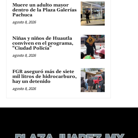
Muere un adulto mayor
dentro de la Plaza Galerías
Pachuca
agosto 8, 2026
Niñas y niños de Huautla
conviven en el programa,
“Ciudad Policía”
agosto 8, 2026
FGR aseguró más de siete
mil litros de hidrocarburo,
hay un detenido
agosto 8, 2026