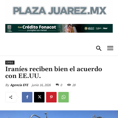
ORBE
Iraníes reciben bien el acuerdo
con EE.UU.
junio 16, 2026
0
28
By
Agencia EFE