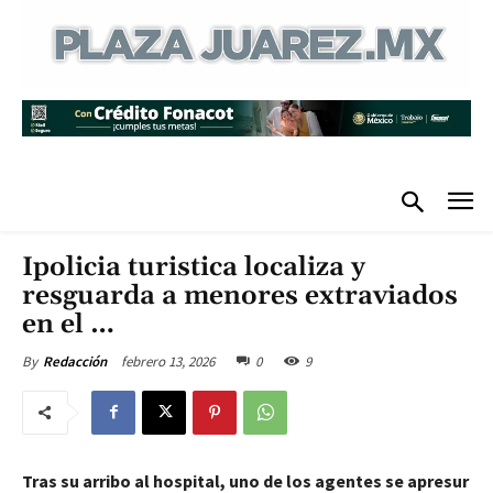
Ipolicia turistica localiza y
resguarda a menores extraviados
en el …
febrero 13, 2026
0
9
By
Redacción
Tras su arribo al hospital, uno de los agentes se apresur