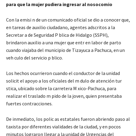
para que la mujer pudiera ingresar al nosocomio
Con la emisi n de un comunicado oficial se dio a conocer que,
en tareas de auxilio ciudadano, agentes adscritos a la
Secretar a de Seguridad P blica de Hidalgo (SSPH),
brindaron auxilio a una mujer que entr en labor de parto
cuando viajaba del municipio de Tizayuca a Pachuca, en un
veh culo del servicio p blico.
Los hechos ocurrieron cuando el conductor de la unidad
solicit el apoyo a los oficiales del m dulo de atención tur
stica, ubicado sobre la carretera M xico-Pachuca, para
realizar el traslado m pido de la joven, quien presentaba
fuertes contracciones.
De inmediato, los polic as estatales fueron abriendo paso al
taxista por diferentes vialidades de la ciudad, y en pocos
minutos lograron llegar a la unidad de Urgencias del