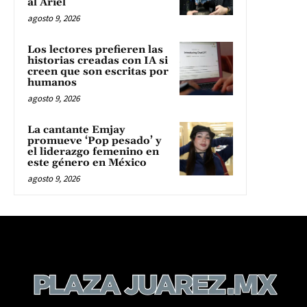
al Ariel
agosto 9, 2026
Los lectores prefieren las
historias creadas con IA si
creen que son escritas por
humanos
agosto 9, 2026
La cantante Emjay
promueve ‘Pop pesado’ y
el liderazgo femenino en
este género en México
agosto 9, 2026