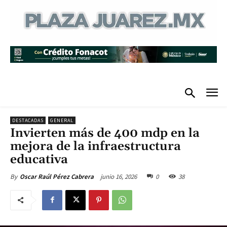
DESTACADAS
GENERAL
Invierten más de 400 mdp en la
mejora de la infraestructura
educativa
junio 16, 2026
0
38
By
Oscar Raúl Pérez Cabrera