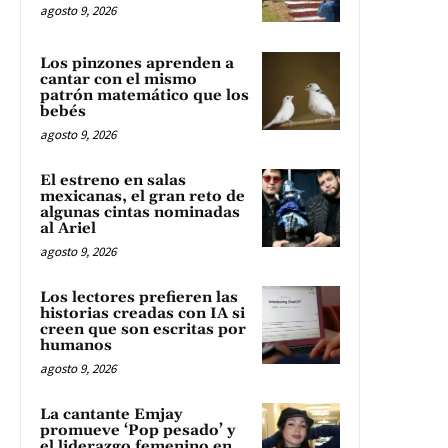
agosto 9, 2026
Los pinzones aprenden a
cantar con el mismo
patrón matemático que los
bebés
agosto 9, 2026
El estreno en salas
mexicanas, el gran reto de
algunas cintas nominadas
al Ariel
agosto 9, 2026
Los lectores prefieren las
historias creadas con IA si
creen que son escritas por
humanos
agosto 9, 2026
La cantante Emjay
promueve ‘Pop pesado’ y
el liderazgo femenino en