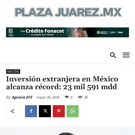
NACIÓN
Inversión extranjera en México
alcanza récord: 23 mil 591 mdd
mayo 26, 2026
0
36
By
Agencia EFE