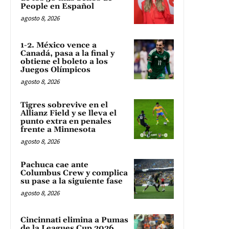
People en Español
agosto 8, 2026
1-2. México vence a
Canadá, pasa a la final y
obtiene el boleto a los
Juegos Olímpicos
agosto 8, 2026
Tigres sobrevive en el
Allianz Field y se lleva el
punto extra en penales
frente a Minnesota
agosto 8, 2026
Pachuca cae ante
Columbus Crew y complica
su pase a la siguiente fase
agosto 8, 2026
Cincinnati elimina a Pumas
de la Leagues Cup 2026