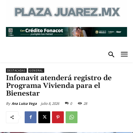
DESTACADAS
GENERAL
Infonavit atenderá registro de
Programa Vivienda para el
Bienestar
julio 8, 2026
0
28
By
Ana Luisa Vega